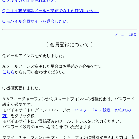
Q.メルマガが配信されません。
Q.ご注文状況確認メールが受信できるか確認したい。
Q.モバイル会員サイトを退会したい。
メニューに戻る
【 会員登録について 】
Q.メールアドレスを変更しました。
A.メールアドレス変更した場合はお手続きが必要です。
こちら
からお問い合わせください。
Q.機種変更しました。
A.※フィーチャーフォンからスマートフォンへの機種変更は、パスワード
設定が必要です。
モバイルサイトログインTOPページの「
パスワードを未設定・お忘れの
方
」をクリック後、
モバイルサイトにご登録済みのメールアドレスをご入力ください。
パスワード設定のメールを送らせていただきます。
※フィーチャーフォンからフィーチャーフォンに機種変更された方は、新