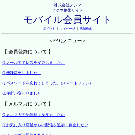
株式会社ノジマ
ノジマ携帯サイト
モバイル会員サイト
ポイント
｜
マイページ
｜
店舗検索
＜FAQメニュー＞
【 会員登録について 】
Q.メールアドレスを変更しました。
Q.機種変更しました。
Q.パスワードを忘れてしまった。(スマートフォン)
Q.住所が変わりました
【 メルマガについて 】
Q.メルマガの配信頻度を変更したい
Q.お気に入り店舗からの配信を追加・停止したい