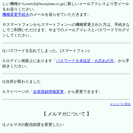
しい機種からswitch@m.nojima.co.jpに新しいメールアドレスより空メール
をお送りください。
機種変更手続き
のメールを送らせていただきます。
※スマートフォンからスマートフォンへの機種変更された方は、手続きな
しでご利用いただけます。今までのメールアドレスとパスワードでログイ
ンしてください。
Q.パスワードを忘れてしまった。(スマートフォン)
A.ログイン画面上にあります「
パスワードを未設定・お忘れの方
」から手
続きください。
Q.住所が変わりました
A.マイページの「
会員登録情報変更
」から変更できます。
メニューに戻る
【 メルマガについて 】
Q.メルマガの配信頻度を変更したい