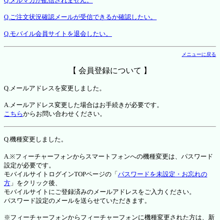
Q.メルマガが配信されません。
Q.ご注文状況確認メールが受信できるか確認したい。
Q.モバイル会員サイトを退会したい。
メニューに戻る
【 会員登録について 】
Q.メールアドレスを変更しました。
A.メールアドレス変更した場合はお手続きが必要です。
こちら
からお問い合わせください。
Q.機種変更しました。
A.※フィーチャーフォンからスマートフォンへの機種変更は、パスワード
設定が必要です。
モバイルサイトログインTOPページの「
パスワードを未設定・お忘れの
方
」をクリック後、
モバイルサイトにご登録済みのメールアドレスをご入力ください。
パスワード設定のメールを送らせていただきます。
※フィーチャーフォンからフィーチャーフォンに機種変更された方は、新