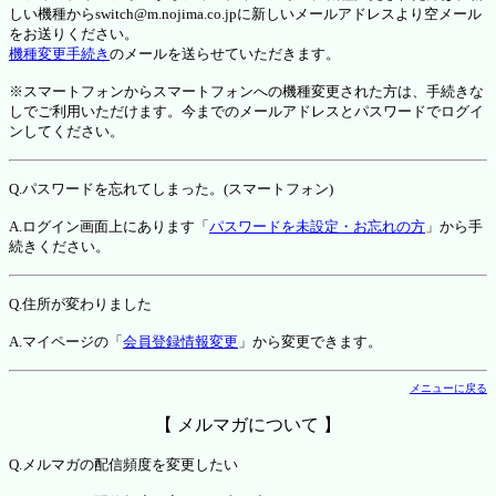
しい機種からswitch@m.nojima.co.jpに新しいメールアドレスより空メール
をお送りください。
機種変更手続き
のメールを送らせていただきます。
※スマートフォンからスマートフォンへの機種変更された方は、手続きな
しでご利用いただけます。今までのメールアドレスとパスワードでログイ
ンしてください。
Q.パスワードを忘れてしまった。(スマートフォン)
A.ログイン画面上にあります「
パスワードを未設定・お忘れの方
」から手
続きください。
Q.住所が変わりました
A.マイページの「
会員登録情報変更
」から変更できます。
メニューに戻る
【 メルマガについて 】
Q.メルマガの配信頻度を変更したい