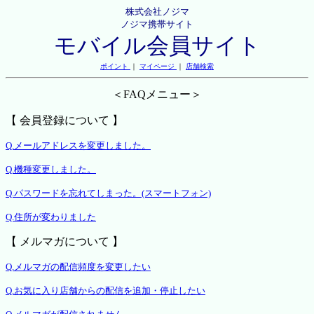
株式会社ノジマ
ノジマ携帯サイト
モバイル会員サイト
ポイント
｜
マイページ
｜
店舗検索
＜FAQメニュー＞
【 会員登録について 】
Q.メールアドレスを変更しました。
Q.機種変更しました。
Q.パスワードを忘れてしまった。(スマートフォン)
Q.住所が変わりました
【 メルマガについて 】
Q.メルマガの配信頻度を変更したい
Q.お気に入り店舗からの配信を追加・停止したい