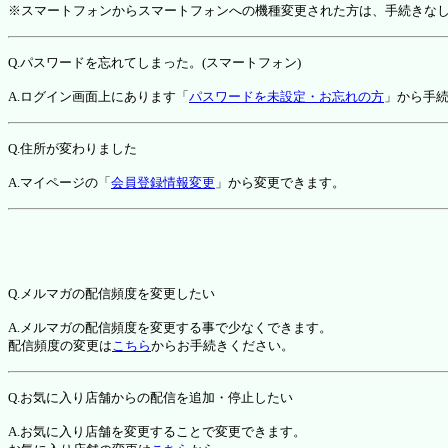
※スマートフォンからスマートフォンへの機種変更された方は、手続きな
Q.パスワードを忘れてしまった。(スマートフォン)
A.ログイン画面上にあります「
パスワードを未設定・お忘れの方
」から手
Q.住所が変わりました
A.マイページの「
会員登録情報変更
」から変更できます。
Q.メルマガの配信頻度を変更したい
A.メルマガの配信頻度を変更する事で少なくできます。
配信頻度の変更は
こちら
からお手続きください。
Q.お気に入り店舗からの配信を追加・停止したい
A.お気に入り店舗を変更することで変更できます。