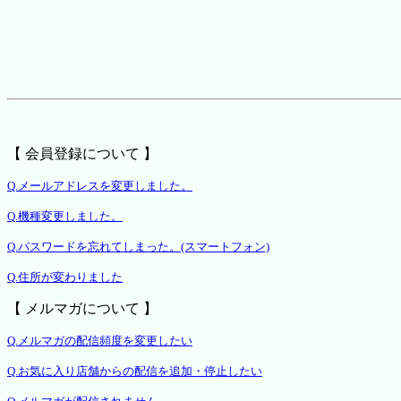
【 会員登録について 】
Q.メールアドレスを変更しました。
Q.機種変更しました。
Q.パスワードを忘れてしまった。(スマートフォン)
Q.住所が変わりました
【 メルマガについて 】
Q.メルマガの配信頻度を変更したい
Q.お気に入り店舗からの配信を追加・停止したい