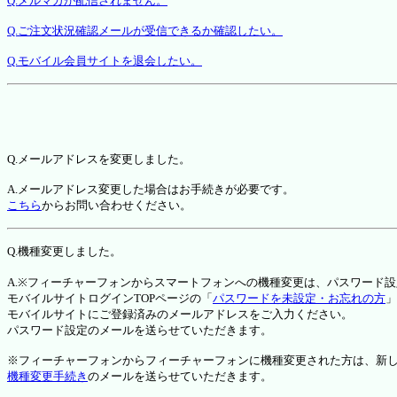
Q.メルマガが配信されません。
Q.ご注文状況確認メールが受信できるか確認したい。
Q.モバイル会員サイトを退会したい。
Q.メールアドレスを変更しました。
A.メールアドレス変更した場合はお手続きが必要です。
こちら
からお問い合わせください。
Q.機種変更しました。
A.※フィーチャーフォンからスマートフォンへの機種変更は、パスワード
モバイルサイトログインTOPページの「
パスワードを未設定・お忘れの方
」
モバイルサイトにご登録済みのメールアドレスをご入力ください。
パスワード設定のメールを送らせていただきます。
※フィーチャーフォンからフィーチャーフォンに機種変更された方は、新しい機種か
機種変更手続き
のメールを送らせていただきます。