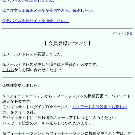
Q.メルマガが配信されません。
Q.ご注文状況確認メールが受信できるか確認したい。
Q.モバイル会員サイトを退会したい。
メニューに戻る
【 会員登録について 】
Q.メールアドレスを変更しました。
A.メールアドレス変更した場合はお手続きが必要です。
こちら
からお問い合わせください。
Q.機種変更しました。
A.※フィーチャーフォンからスマートフォンへの機種変更は、パスワード
設定が必要です。
モバイルサイトログインTOPページの「
パスワードを未設定・お忘れの
方
」をクリック後、
モバイルサイトにご登録済みのメールアドレスをご入力ください。
パスワード設定のメールを送らせていただきます。
※フィーチャーフォンからフィーチャーフォンに機種変更された方は、新