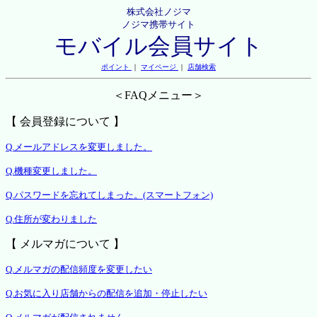
株式会社ノジマ
ノジマ携帯サイト
モバイル会員サイト
ポイント
｜
マイページ
｜
店舗検索
＜FAQメニュー＞
【 会員登録について 】
Q.メールアドレスを変更しました。
Q.機種変更しました。
Q.パスワードを忘れてしまった。(スマートフォン)
Q.住所が変わりました
【 メルマガについて 】
Q.メルマガの配信頻度を変更したい
Q.お気に入り店舗からの配信を追加・停止したい