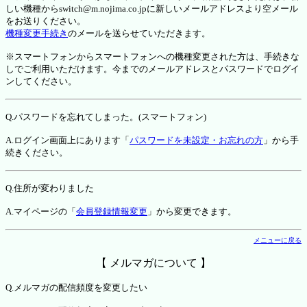
しい機種からswitch@m.nojima.co.jpに新しいメールアドレスより空メール
をお送りください。
機種変更手続き
のメールを送らせていただきます。
※スマートフォンからスマートフォンへの機種変更された方は、手続きな
しでご利用いただけます。今までのメールアドレスとパスワードでログイ
ンしてください。
Q.パスワードを忘れてしまった。(スマートフォン)
A.ログイン画面上にあります「
パスワードを未設定・お忘れの方
」から手
続きください。
Q.住所が変わりました
A.マイページの「
会員登録情報変更
」から変更できます。
メニューに戻る
【 メルマガについて 】
Q.メルマガの配信頻度を変更したい