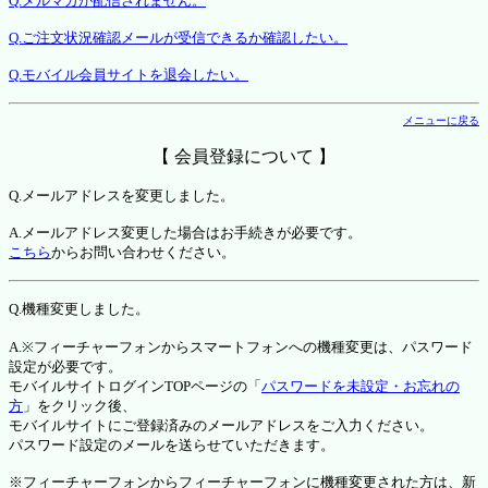
Q.メルマガが配信されません。
Q.ご注文状況確認メールが受信できるか確認したい。
Q.モバイル会員サイトを退会したい。
メニューに戻る
【 会員登録について 】
Q.メールアドレスを変更しました。
A.メールアドレス変更した場合はお手続きが必要です。
こちら
からお問い合わせください。
Q.機種変更しました。
A.※フィーチャーフォンからスマートフォンへの機種変更は、パスワード
設定が必要です。
モバイルサイトログインTOPページの「
パスワードを未設定・お忘れの
方
」をクリック後、
モバイルサイトにご登録済みのメールアドレスをご入力ください。
パスワード設定のメールを送らせていただきます。
※フィーチャーフォンからフィーチャーフォンに機種変更された方は、新