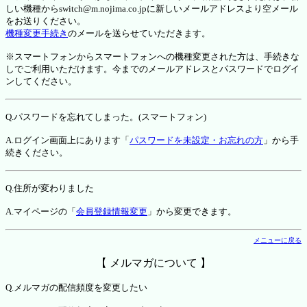
しい機種からswitch@m.nojima.co.jpに新しいメールアドレスより空メール
をお送りください。
機種変更手続き
のメールを送らせていただきます。
※スマートフォンからスマートフォンへの機種変更された方は、手続きな
しでご利用いただけます。今までのメールアドレスとパスワードでログイ
ンしてください。
Q.パスワードを忘れてしまった。(スマートフォン)
A.ログイン画面上にあります「
パスワードを未設定・お忘れの方
」から手
続きください。
Q.住所が変わりました
A.マイページの「
会員登録情報変更
」から変更できます。
メニューに戻る
【 メルマガについて 】
Q.メルマガの配信頻度を変更したい