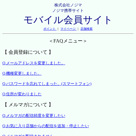
株式会社ノジマ
ノジマ携帯サイト
モバイル会員サイト
ポイント
｜
マイページ
｜
店舗検索
＜FAQメニュー＞
【 会員登録について 】
Q.メールアドレスを変更しました。
Q.機種変更しました。
Q.パスワードを忘れてしまった。(スマートフォン)
Q.住所が変わりました
【 メルマガについて 】
Q.メルマガの配信頻度を変更したい
Q.お気に入り店舗からの配信を追加・停止したい