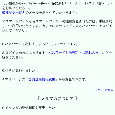
しい機種からswitch@m.nojima.co.jpに新しいメールアドレスより空メール
をお送りください。
機種変更手続き
のメールを送らせていただきます。
※スマートフォンからスマートフォンへの機種変更された方は、手続きな
しでご利用いただけます。今までのメールアドレスとパスワードでログイ
ンしてください。
Q.パスワードを忘れてしまった。(スマートフォン)
A.ログイン画面上にあります「
パスワードを未設定・お忘れの方
」から手
続きください。
Q.住所が変わりました
A.マイページの「
会員登録情報変更
」から変更できます。
メニューに戻る
【 メルマガについて 】
Q.メルマガの配信頻度を変更したい