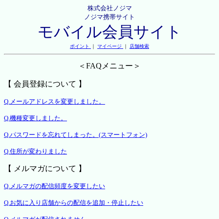
株式会社ノジマ
ノジマ携帯サイト
モバイル会員サイト
ポイント
｜
マイページ
｜
店舗検索
＜FAQメニュー＞
【 会員登録について 】
Q.メールアドレスを変更しました。
Q.機種変更しました。
Q.パスワードを忘れてしまった。(スマートフォン)
Q.住所が変わりました
【 メルマガについて 】
Q.メルマガの配信頻度を変更したい
Q.お気に入り店舗からの配信を追加・停止したい