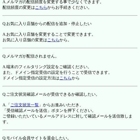
A.メルマガの配信頻度を変更する事で少なくできます。
配信頻度の変更は
こちら
からお手続きください。
Q.お気に入り店舗からの配信を追加・停止したい
A.お気に入り店舗を変更することで変更できます。
お気に入り店舗の変更は
こちら
から。
Q.メルマガが配信されません。
A.端末のフィルタリング設定をご確認ください。
また、ドメイン指定受信の設定を行うことで受信できます。
ドメイン指定受信の設定方法は
こちら
から
Q.ご注文状況確認メールが受信できるか確認したい。
A.「
ご注文状況一覧
」からお進みいただき、
「受信確認メールを送信」ボタンを押下ください。
ご登録いただいているメールアドレスに対して確認メールを送信致しま
す。
Q.モバイル会員サイトを退会したい。