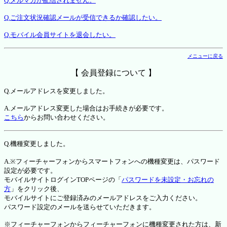
Q.メルマガが配信されません。
Q.ご注文状況確認メールが受信できるか確認したい。
Q.モバイル会員サイトを退会したい。
メニューに戻る
【 会員登録について 】
Q.メールアドレスを変更しました。
A.メールアドレス変更した場合はお手続きが必要です。
こちら
からお問い合わせください。
Q.機種変更しました。
A.※フィーチャーフォンからスマートフォンへの機種変更は、パスワード
設定が必要です。
モバイルサイトログインTOPページの「
パスワードを未設定・お忘れの
方
」をクリック後、
モバイルサイトにご登録済みのメールアドレスをご入力ください。
パスワード設定のメールを送らせていただきます。
※フィーチャーフォンからフィーチャーフォンに機種変更された方は、新