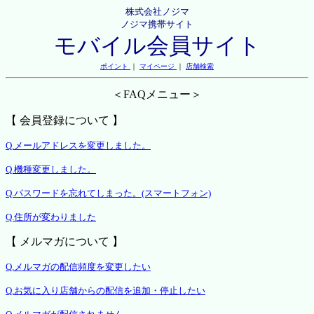
株式会社ノジマ
ノジマ携帯サイト
モバイル会員サイト
ポイント
｜
マイページ
｜
店舗検索
＜FAQメニュー＞
【 会員登録について 】
Q.メールアドレスを変更しました。
Q.機種変更しました。
Q.パスワードを忘れてしまった。(スマートフォン)
Q.住所が変わりました
【 メルマガについて 】
Q.メルマガの配信頻度を変更したい
Q.お気に入り店舗からの配信を追加・停止したい