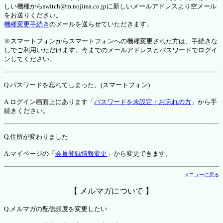
しい機種からswitch@m.nojima.co.jpに新しいメールアドレスより空メール
をお送りください。
機種変更手続き
のメールを送らせていただきます。
※スマートフォンからスマートフォンへの機種変更された方は、手続きな
しでご利用いただけます。今までのメールアドレスとパスワードでログイ
ンしてください。
Q.パスワードを忘れてしまった。(スマートフォン)
A.ログイン画面上にあります「
パスワードを未設定・お忘れの方
」から手
続きください。
Q.住所が変わりました
A.マイページの「
会員登録情報変更
」から変更できます。
メニューに戻る
【 メルマガについて 】
Q.メルマガの配信頻度を変更したい