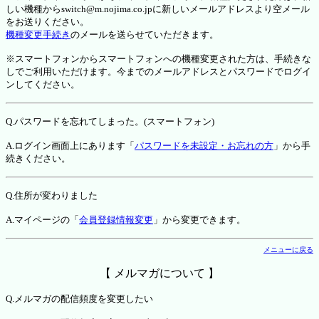
しい機種からswitch@m.nojima.co.jpに新しいメールアドレスより空メール
をお送りください。
機種変更手続き
のメールを送らせていただきます。
※スマートフォンからスマートフォンへの機種変更された方は、手続きな
しでご利用いただけます。今までのメールアドレスとパスワードでログイ
ンしてください。
Q.パスワードを忘れてしまった。(スマートフォン)
A.ログイン画面上にあります「
パスワードを未設定・お忘れの方
」から手
続きください。
Q.住所が変わりました
A.マイページの「
会員登録情報変更
」から変更できます。
メニューに戻る
【 メルマガについて 】
Q.メルマガの配信頻度を変更したい