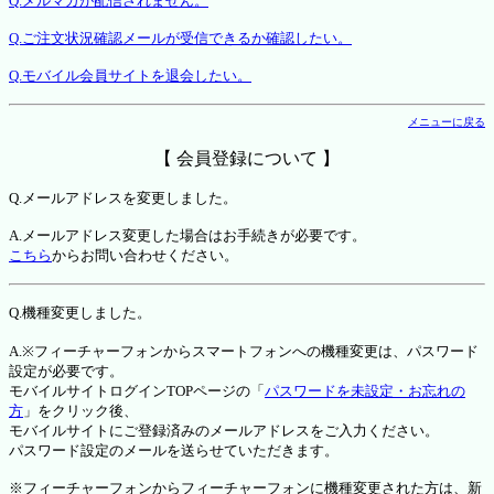
Q.メルマガが配信されません。
Q.ご注文状況確認メールが受信できるか確認したい。
Q.モバイル会員サイトを退会したい。
メニューに戻る
【 会員登録について 】
Q.メールアドレスを変更しました。
A.メールアドレス変更した場合はお手続きが必要です。
こちら
からお問い合わせください。
Q.機種変更しました。
A.※フィーチャーフォンからスマートフォンへの機種変更は、パスワード
設定が必要です。
モバイルサイトログインTOPページの「
パスワードを未設定・お忘れの
方
」をクリック後、
モバイルサイトにご登録済みのメールアドレスをご入力ください。
パスワード設定のメールを送らせていただきます。
※フィーチャーフォンからフィーチャーフォンに機種変更された方は、新