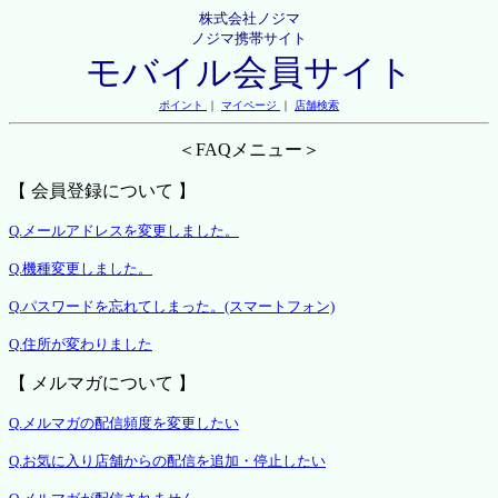
株式会社ノジマ
ノジマ携帯サイト
モバイル会員サイト
ポイント
｜
マイページ
｜
店舗検索
＜FAQメニュー＞
【 会員登録について 】
Q.メールアドレスを変更しました。
Q.機種変更しました。
Q.パスワードを忘れてしまった。(スマートフォン)
Q.住所が変わりました
【 メルマガについて 】
Q.メルマガの配信頻度を変更したい
Q.お気に入り店舗からの配信を追加・停止したい