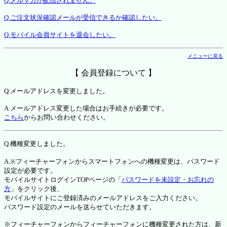
Q.メルマガが配信されません。
Q.ご注文状況確認メールが受信できるか確認したい。
Q.モバイル会員サイトを退会したい。
メニューに戻る
【 会員登録について 】
Q.メールアドレスを変更しました。
A.メールアドレス変更した場合はお手続きが必要です。
こちら
からお問い合わせください。
Q.機種変更しました。
A.※フィーチャーフォンからスマートフォンへの機種変更は、パスワード
設定が必要です。
モバイルサイトログインTOPページの「
パスワードを未設定・お忘れの
方
」をクリック後、
モバイルサイトにご登録済みのメールアドレスをご入力ください。
パスワード設定のメールを送らせていただきます。
※フィーチャーフォンからフィーチャーフォンに機種変更された方は、新