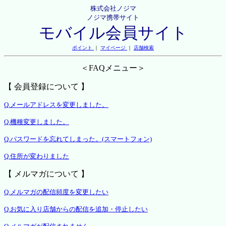
株式会社ノジマ
ノジマ携帯サイト
モバイル会員サイト
ポイント
｜
マイページ
｜
店舗検索
＜FAQメニュー＞
【 会員登録について 】
Q.メールアドレスを変更しました。
Q.機種変更しました。
Q.パスワードを忘れてしまった。(スマートフォン)
Q.住所が変わりました
【 メルマガについて 】
Q.メルマガの配信頻度を変更したい
Q.お気に入り店舗からの配信を追加・停止したい