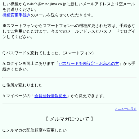
しい機種からswitch@m.nojima.co.jpに新しいメールアドレスより空メール
をお送りください。
機種変更手続き
のメールを送らせていただきます。
※スマートフォンからスマートフォンへの機種変更された方は、手続きな
しでご利用いただけます。今までのメールアドレスとパスワードでログイ
ンしてください。
Q.パスワードを忘れてしまった。(スマートフォン)
A.ログイン画面上にあります「
パスワードを未設定・お忘れの方
」から手
続きください。
Q.住所が変わりました
A.マイページの「
会員登録情報変更
」から変更できます。
メニューに戻る
【 メルマガについて 】
Q.メルマガの配信頻度を変更したい