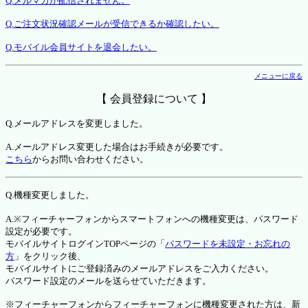
Q.メルマガが配信されません。
Q.ご注文状況確認メールが受信できるか確認したい。
Q.モバイル会員サイトを退会したい。
メニューに戻る
【 会員登録について 】
Q.メールアドレスを変更しました。
A.メールアドレス変更した場合はお手続きが必要です。
こちら
からお問い合わせください。
Q.機種変更しました。
A.※フィーチャーフォンからスマートフォンへの機種変更は、パスワード
設定が必要です。
モバイルサイトログインTOPページの「
パスワードを未設定・お忘れの
方
」をクリック後、
モバイルサイトにご登録済みのメールアドレスをご入力ください。
パスワード設定のメールを送らせていただきます。
※フィーチャーフォンからフィーチャーフォンに機種変更された方は、新