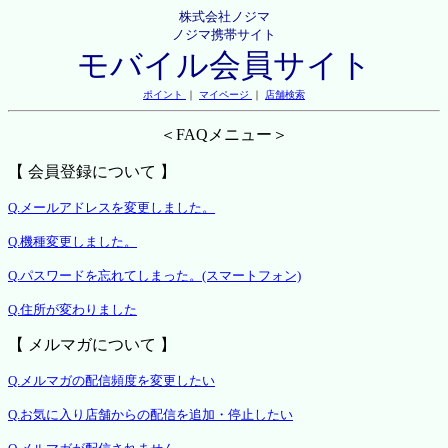
株式会社ノジマ
ノジマ携帯サイト
モバイル会員サイト
ポイント
｜
マイページ
｜
店舗検索
＜FAQメニュー＞
【 会員登録について 】
Q.メールアドレスを変更しました。
Q.機種変更しました。
Q.パスワードを忘れてしまった。(スマートフォン)
Q.住所が変わりました
【 メルマガについて 】
Q.メルマガの配信頻度を変更したい
Q.お気に入り店舗からの配信を追加・停止したい