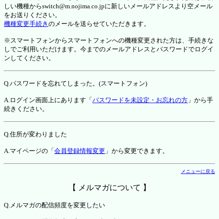
しい機種からswitch@m.nojima.co.jpに新しいメールアドレスより空メール
をお送りください。
機種変更手続き
のメールを送らせていただきます。
※スマートフォンからスマートフォンへの機種変更された方は、手続きな
しでご利用いただけます。今までのメールアドレスとパスワードでログイ
ンしてください。
Q.パスワードを忘れてしまった。(スマートフォン)
A.ログイン画面上にあります「
パスワードを未設定・お忘れの方
」から手
続きください。
Q.住所が変わりました
A.マイページの「
会員登録情報変更
」から変更できます。
メニューに戻る
【 メルマガについて 】
Q.メルマガの配信頻度を変更したい