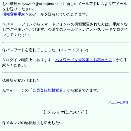
しい機種からswitch@m.nojima.co.jpに新しいメールアドレスより空メール
をお送りください。
機種変更手続き
のメールを送らせていただきます。
※スマートフォンからスマートフォンへの機種変更された方は、手続きな
しでご利用いただけます。今までのメールアドレスとパスワードでログイ
ンしてください。
Q.パスワードを忘れてしまった。(スマートフォン)
A.ログイン画面上にあります「
パスワードを未設定・お忘れの方
」から手
続きください。
Q.住所が変わりました
A.マイページの「
会員登録情報変更
」から変更できます。
メニューに戻る
【 メルマガについて 】
Q.メルマガの配信頻度を変更したい