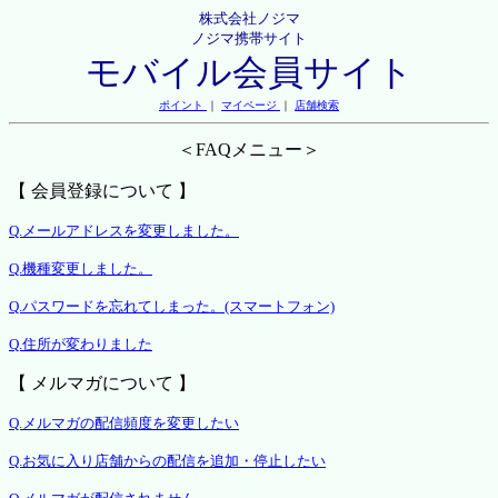
株式会社ノジマ
ノジマ携帯サイト
モバイル会員サイト
ポイント
｜
マイページ
｜
店舗検索
＜FAQメニュー＞
【 会員登録について 】
Q.メールアドレスを変更しました。
Q.機種変更しました。
Q.パスワードを忘れてしまった。(スマートフォン)
Q.住所が変わりました
【 メルマガについて 】
Q.メルマガの配信頻度を変更したい
Q.お気に入り店舗からの配信を追加・停止したい