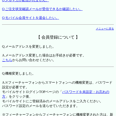
Q.メルマガが配信されません。
Q.ご注文状況確認メールが受信できるか確認したい。
Q.モバイル会員サイトを退会したい。
メニューに戻る
【 会員登録について 】
Q.メールアドレスを変更しました。
A.メールアドレス変更した場合はお手続きが必要です。
こちら
からお問い合わせください。
Q.機種変更しました。
A.※フィーチャーフォンからスマートフォンへの機種変更は、パスワード
設定が必要です。
モバイルサイトログインTOPページの「
パスワードを未設定・お忘れの
方
」をクリック後、
モバイルサイトにご登録済みのメールアドレスをご入力ください。
パスワード設定のメールを送らせていただきます。
※フィーチャーフォンからフィーチャーフォンに機種変更された方は、新