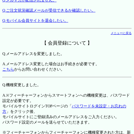
Q.メルマガが配信されません。
Q.ご注文状況確認メールが受信できるか確認したい。
Q.モバイル会員サイトを退会したい。
メニューに戻る
【 会員登録について 】
Q.メールアドレスを変更しました。
A.メールアドレス変更した場合はお手続きが必要です。
こちら
からお問い合わせください。
Q.機種変更しました。
A.※フィーチャーフォンからスマートフォンへの機種変更は、パスワード
設定が必要です。
モバイルサイトログインTOPページの「
パスワードを未設定・お忘れの
方
」をクリック後、
モバイルサイトにご登録済みのメールアドレスをご入力ください。
パスワード設定のメールを送らせていただきます。
※フィーチャーフォンからフィーチャーフォンに機種変更された方は、新