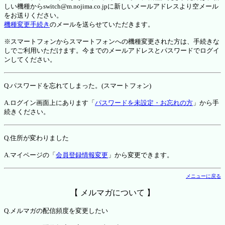
しい機種からswitch@m.nojima.co.jpに新しいメールアドレスより空メール
をお送りください。
機種変更手続き
のメールを送らせていただきます。
※スマートフォンからスマートフォンへの機種変更された方は、手続きな
しでご利用いただけます。今までのメールアドレスとパスワードでログイ
ンしてください。
Q.パスワードを忘れてしまった。(スマートフォン)
A.ログイン画面上にあります「
パスワードを未設定・お忘れの方
」から手
続きください。
Q.住所が変わりました
A.マイページの「
会員登録情報変更
」から変更できます。
メニューに戻る
【 メルマガについて 】
Q.メルマガの配信頻度を変更したい