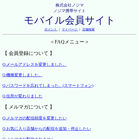
株式会社ノジマ
ノジマ携帯サイト
モバイル会員サイト
ポイント
｜
マイページ
｜
店舗検索
＜FAQメニュー＞
【 会員登録について 】
Q.メールアドレスを変更しました。
Q.機種変更しました。
Q.パスワードを忘れてしまった。(スマートフォン)
Q.住所が変わりました
【 メルマガについて 】
Q.メルマガの配信頻度を変更したい
Q.お気に入り店舗からの配信を追加・停止したい