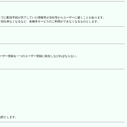
れまでに配信手続が完了していた情報等が当社等からユーザーに届くことがあります。
一切出来なくなるなど、各種本サービスのご利用ができなくなるものとします。
ユーザー登録を一つのユーザー登録に統合しなければならない。
負担とします。