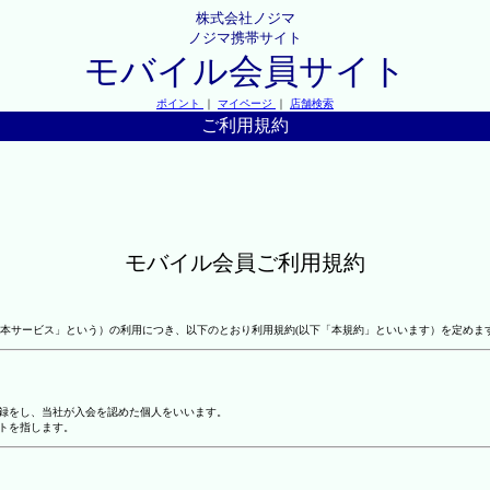
株式会社ノジマ
ノジマ携帯サイト
モバイル会員サイト
ポイント
｜
マイページ
｜
店舗検索
ご利用規約
モバイル会員ご利用規約
本サービス」という）の利用につき、以下のとおり利用規約(以下「本規約」といいます）を定めま
登録をし、当社が入会を認めた個人をいいます。
トを指します。