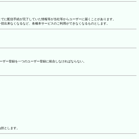
れまでに配信手続が完了していた情報等が当社等からユーザーに届くことがあります。
一切出来なくなるなど、各種本サービスのご利用ができなくなるものとします。
ユーザー登録を一つのユーザー登録に統合しなければならない。
負担とします。