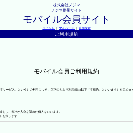
株式会社ノジマ
ノジマ携帯サイト
モバイル会員サイト
ポイント
｜
マイページ
｜
店舗検索
ご利用規約
モバイル会員ご利用規約
本サービス」という）の利用につき、以下のとおり利用規約(以下「本規約」といいます）を定めま
登録をし、当社が入会を認めた個人をいいます。
トを指します。