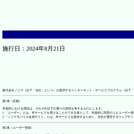
施行日：2024年8月21日
株式会社ノジマ（以下「当社」という）が提供するインターネット・サービスプログラム（以下「
第1条（定義）
本規約における用語は、それぞれ以下の通りの意味を有するものとします。
1.「ユーザー」とは、本サービスを受けることができる者として、本規約に同意のうえユーザー
2.「ノジマモバイル会員サイト」とは、本サービスを提供するために、当社が運営するウェブサイ
第2条（ユーザー登録）