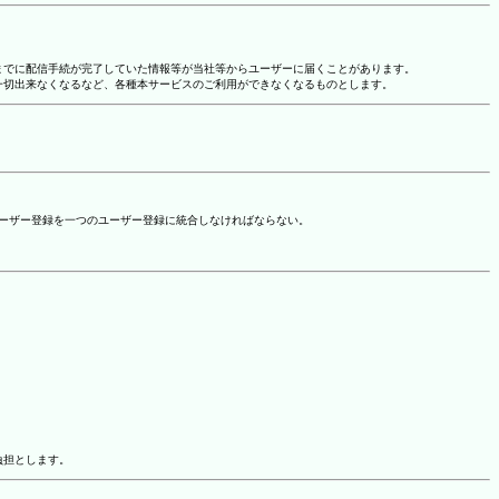
れまでに配信手続が完了していた情報等が当社等からユーザーに届くことがあります。
一切出来なくなるなど、各種本サービスのご利用ができなくなるものとします。
ユーザー登録を一つのユーザー登録に統合しなければならない。
負担とします。