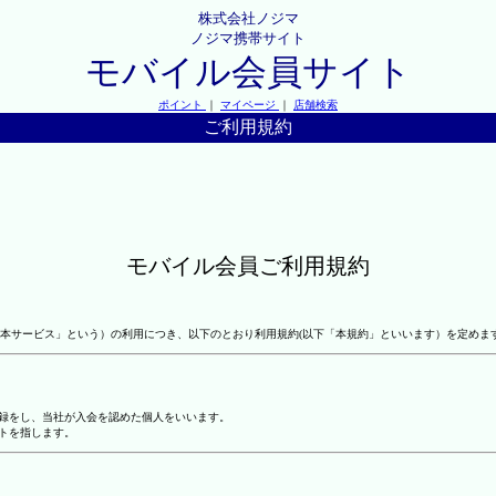
株式会社ノジマ
ノジマ携帯サイト
モバイル会員サイト
ポイント
｜
マイページ
｜
店舗検索
ご利用規約
モバイル会員ご利用規約
本サービス」という）の利用につき、以下のとおり利用規約(以下「本規約」といいます）を定めま
登録をし、当社が入会を認めた個人をいいます。
トを指します。