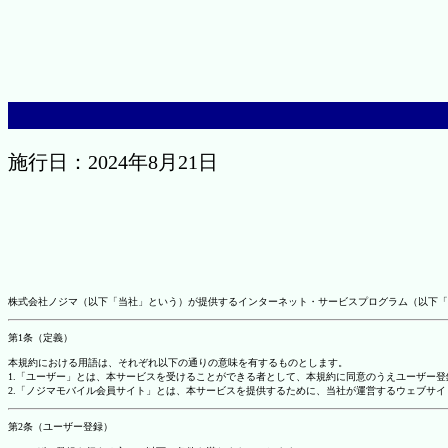
施行日：2024年8月21日
株式会社ノジマ（以下「当社」という）が提供するインターネット・サービスプログラム（以下「
第1条（定義）
本規約における用語は、それぞれ以下の通りの意味を有するものとします。
1.「ユーザー」とは、本サービスを受けることができる者として、本規約に同意のうえユーザー
2.「ノジマモバイル会員サイト」とは、本サービスを提供するために、当社が運営するウェブサイ
第2条（ユーザー登録）