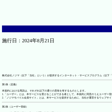
施行日：2024年8月21日
株式会社ノジマ（以下「当社」という）が提供するインターネット・サービスプログラム（以下「
第1条（定義）
本規約における用語は、それぞれ以下の通りの意味を有するものとします。
1.「ユーザー」とは、本サービスを受けることができる者として、本規約に同意のうえユーザー
2.「ノジマモバイル会員サイト」とは、本サービスを提供するために、当社が運営するウェブサイ
第2条（ユーザー登録）