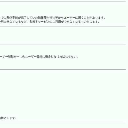
れまでに配信手続が完了していた情報等が当社等からユーザーに届くことがあります。
一切出来なくなるなど、各種本サービスのご利用ができなくなるものとします。
ユーザー登録を一つのユーザー登録に統合しなければならない。
負担とします。