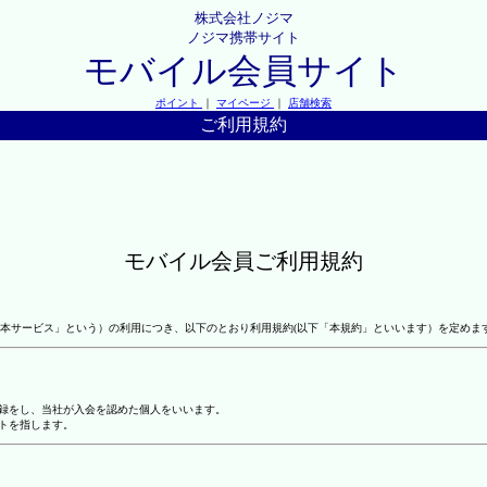
株式会社ノジマ
ノジマ携帯サイト
モバイル会員サイト
ポイント
｜
マイページ
｜
店舗検索
ご利用規約
モバイル会員ご利用規約
本サービス」という）の利用につき、以下のとおり利用規約(以下「本規約」といいます）を定めま
登録をし、当社が入会を認めた個人をいいます。
トを指します。