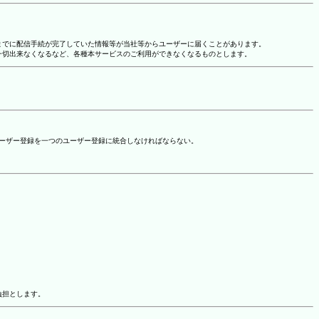
れまでに配信手続が完了していた情報等が当社等からユーザーに届くことがあります。
一切出来なくなるなど、各種本サービスのご利用ができなくなるものとします。
ユーザー登録を一つのユーザー登録に統合しなければならない。
負担とします。