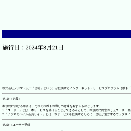
施行日：2024年8月21日
株式会社ノジマ（以下「当社」という）が提供するインターネット・サービスプログラム（以下「
第1条（定義）
本規約における用語は、それぞれ以下の通りの意味を有するものとします。
1.「ユーザー」とは、本サービスを受けることができる者として、本規約に同意のうえユーザー
2.「ノジマモバイル会員サイト」とは、本サービスを提供するために、当社が運営するウェブサイ
第2条（ユーザー登録）