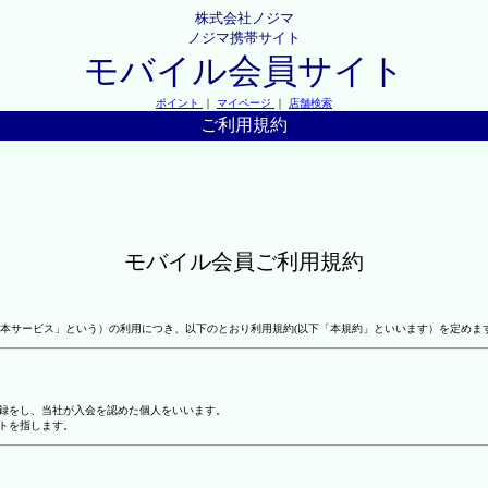
株式会社ノジマ
ノジマ携帯サイト
モバイル会員サイト
ポイント
｜
マイページ
｜
店舗検索
ご利用規約
モバイル会員ご利用規約
本サービス」という）の利用につき、以下のとおり利用規約(以下「本規約」といいます）を定めま
登録をし、当社が入会を認めた個人をいいます。
トを指します。