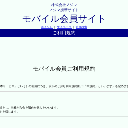
株式会社ノジマ
ノジマ携帯サイト
モバイル会員サイト
ポイント
｜
マイページ
｜
店舗検索
ご利用規約
モバイル会員ご利用規約
本サービス」という）の利用につき、以下のとおり利用規約(以下「本規約」といいます）を定めま
登録をし、当社が入会を認めた個人をいいます。
トを指します。