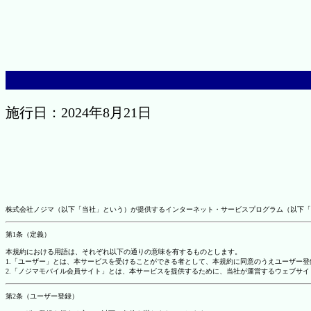
施行日：2024年8月21日
株式会社ノジマ（以下「当社」という）が提供するインターネット・サービスプログラム（以下「
第1条（定義）
本規約における用語は、それぞれ以下の通りの意味を有するものとします。
1.「ユーザー」とは、本サービスを受けることができる者として、本規約に同意のうえユーザー
2.「ノジマモバイル会員サイト」とは、本サービスを提供するために、当社が運営するウェブサイ
第2条（ユーザー登録）