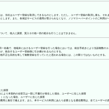
合には、当社はユーザー登録を取消しできるものとします。ただし、ユーザー登録の取消し後も、そ
ものとします。また、各保証サービスの適用が受けられなくなり、ノジマスーパーポイントのご利用が
ついて、他人に譲渡、質入その他一切の処分を行うことはできません。
り、同一名義で、他端末におけるユーザー登録を行った場合においては、統合手続きにより当該複数の
容が、統合するユーザー登録側に引き継がれるものとする。
その他不正な目的を有して複数登録を行っていたと思われる場合には、この限りではないものとする。
じた損害
抗力により本契約の全部又は一部に不履行が発生した場合、ユーザーに生じた損害
ん。）になった場合、ユーザーに生じた損害
ーの費用と責任で備えます。また、本サービスの利用にあたり必要となる通信費用は、全てユーザーの