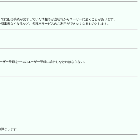
れまでに配信手続が完了していた情報等が当社等からユーザーに届くことがあります。
一切出来なくなるなど、各種本サービスのご利用ができなくなるものとします。
ユーザー登録を一つのユーザー登録に統合しなければならない。
負担とします。