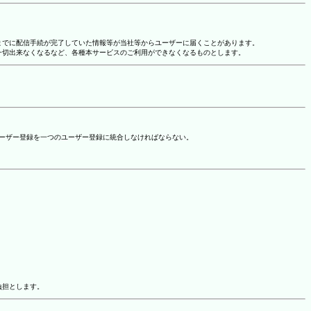
れまでに配信手続が完了していた情報等が当社等からユーザーに届くことがあります。
一切出来なくなるなど、各種本サービスのご利用ができなくなるものとします。
ユーザー登録を一つのユーザー登録に統合しなければならない。
負担とします。