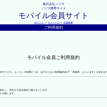
株式会社ノジマ
ノジマ携帯サイト
モバイル会員サイト
ポイント
｜
マイページ
｜
店舗検索
ご利用規約
モバイル会員ご利用規約
本サービス」という）の利用につき、以下のとおり利用規約(以下「本規約」といいます）を定めま
登録をし、当社が入会を認めた個人をいいます。
トを指します。