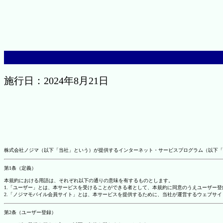
施行日：2024年8月21日
株式会社ノジマ（以下「当社」という）が提供するインターネット・サービスプログラム（以下「
第1条（定義）
本規約における用語は、それぞれ以下の通りの意味を有するものとします。
1.「ユーザー」とは、本サービスを受けることができる者として、本規約に同意のうえユーザー
2.「ノジマモバイル会員サイト」とは、本サービスを提供するために、当社が運営するウェブサイ
第2条（ユーザー登録）