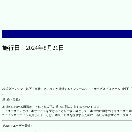
施行日：2024年8月21日
株式会社ノジマ（以下「当社」という）が提供するインターネット・サービスプログラム（以下「
第1条（定義）
本規約における用語は、それぞれ以下の通りの意味を有するものとします。
1.「ユーザー」とは、本サービスを受けることができる者として、本規約に同意のうえユーザー
2.「ノジマモバイル会員サイト」とは、本サービスを提供するために、当社が運営するウェブサイ
第2条（ユーザー登録）