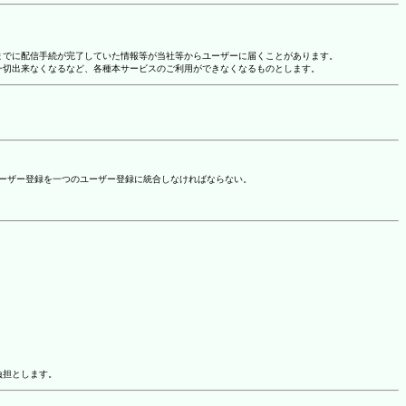
れまでに配信手続が完了していた情報等が当社等からユーザーに届くことがあります。
一切出来なくなるなど、各種本サービスのご利用ができなくなるものとします。
ユーザー登録を一つのユーザー登録に統合しなければならない。
負担とします。