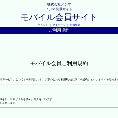
株式会社ノジマ
ノジマ携帯サイト
モバイル会員サイト
ポイント
｜
マイページ
｜
店舗検索
ご利用規約
モバイル会員ご利用規約
本サービス」という）の利用につき、以下のとおり利用規約(以下「本規約」といいます）を定めま
登録をし、当社が入会を認めた個人をいいます。
トを指します。