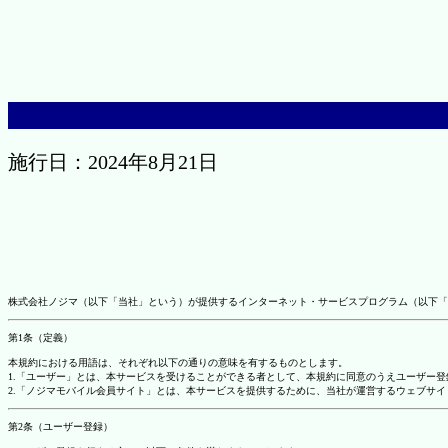
施行日：2024年8月21日
株式会社ノジマ（以下「当社」という）が提供するインターネット・サービスプログラム（以下「
第1条（定義）
本規約における用語は、それぞれ以下の通りの意味を有するものとします。
1.「ユーザー」とは、本サービスを受けることができる者として、本規約に同意のうえユーザー
2.「ノジマモバイル会員サイト」とは、本サービスを提供するために、当社が運営するウェブサイ
第2条（ユーザー登録）