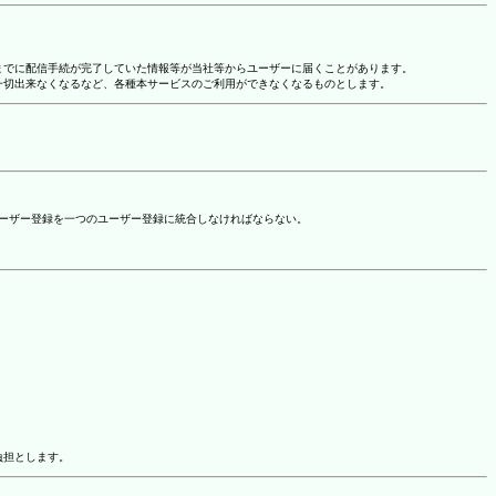
れまでに配信手続が完了していた情報等が当社等からユーザーに届くことがあります。
一切出来なくなるなど、各種本サービスのご利用ができなくなるものとします。
ユーザー登録を一つのユーザー登録に統合しなければならない。
負担とします。