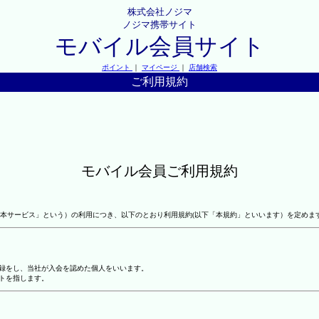
株式会社ノジマ
ノジマ携帯サイト
モバイル会員サイト
ポイント
｜
マイページ
｜
店舗検索
ご利用規約
モバイル会員ご利用規約
本サービス」という）の利用につき、以下のとおり利用規約(以下「本規約」といいます）を定めま
登録をし、当社が入会を認めた個人をいいます。
トを指します。