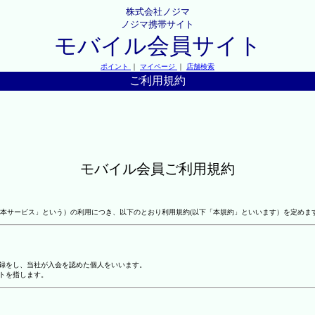
株式会社ノジマ
ノジマ携帯サイト
モバイル会員サイト
ポイント
｜
マイページ
｜
店舗検索
ご利用規約
モバイル会員ご利用規約
本サービス」という）の利用につき、以下のとおり利用規約(以下「本規約」といいます）を定めま
登録をし、当社が入会を認めた個人をいいます。
トを指します。