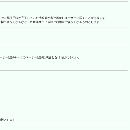
れまでに配信手続が完了していた情報等が当社等からユーザーに届くことがあります。
一切出来なくなるなど、各種本サービスのご利用ができなくなるものとします。
ユーザー登録を一つのユーザー登録に統合しなければならない。
負担とします。