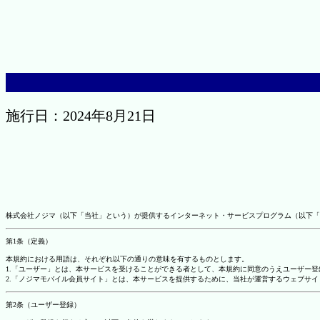
施行日：2024年8月21日
株式会社ノジマ（以下「当社」という）が提供するインターネット・サービスプログラム（以下「
第1条（定義）
本規約における用語は、それぞれ以下の通りの意味を有するものとします。
1.「ユーザー」とは、本サービスを受けることができる者として、本規約に同意のうえユーザー
2.「ノジマモバイル会員サイト」とは、本サービスを提供するために、当社が運営するウェブサイ
第2条（ユーザー登録）