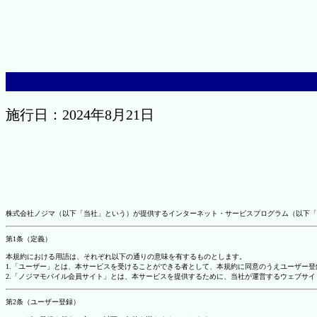
施行日：2024年8月21日
株式会社ノジマ（以下「当社」という）が提供するインターネット・サービスプログラム（以下「
第1条（定義）
本規約における用語は、それぞれ以下の通りの意味を有するものとします。
1.「ユーザー」とは、本サービスを受けることができる者として、本規約に同意のうえユーザー
2.「ノジマモバイル会員サイト」とは、本サービスを提供するために、当社が運営するウェブサイ
第2条（ユーザー登録）