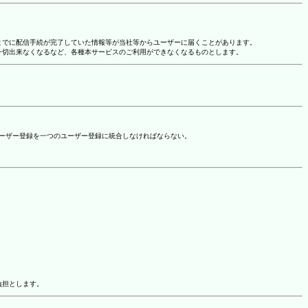
れまでに配信手続が完了していた情報等が当社等からユーザーに届くことがあります。
一切出来なくなるなど、各種本サービスのご利用ができなくなるものとします。
ユーザー登録を一つのユーザー登録に統合しなければならない。
負担とします。