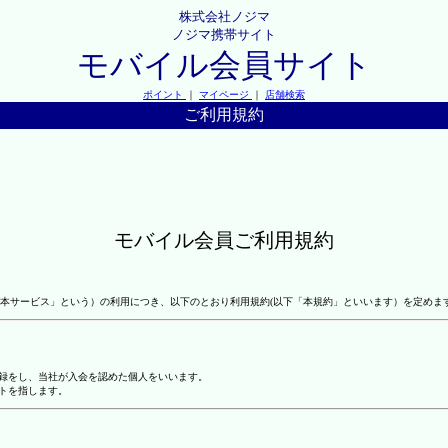
株式会社ノジマ
ノジマ携帯サイト
モバイル会員サイト
ポイント
｜
マイページ
｜
店舗検索
ご利用規約
モバイル会員ご利用規約
本サービス」という）の利用につき、以下のとおり利用規約(以下「本規約」といいます）を定めま
登録をし、当社が入会を認めた個人をいいます。
トを指します。