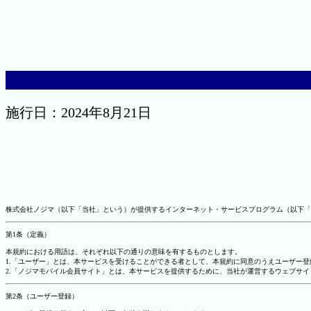
施行日：2024年8月21日
株式会社ノジマ（以下「当社」という）が提供するインターネット・サービスプログラム（以下「
第1条（定義）
本規約における用語は、それぞれ以下の通りの意味を有するものとします。
1.「ユーザー」とは、本サービスを受けることができる者として、本規約に同意のうえユーザー
2.「ノジマモバイル会員サイト」とは、本サービスを提供するために、当社が運営するウェブサイ
第2条（ユーザー登録）