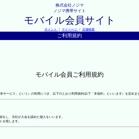
株式会社ノジマ
ノジマ携帯サイト
モバイル会員サイト
ポイント
｜
マイページ
｜
店舗検索
ご利用規約
モバイル会員ご利用規約
本サービス」という）の利用につき、以下のとおり利用規約(以下「本規約」といいます）を定めま
登録をし、当社が入会を認めた個人をいいます。
トを指します。