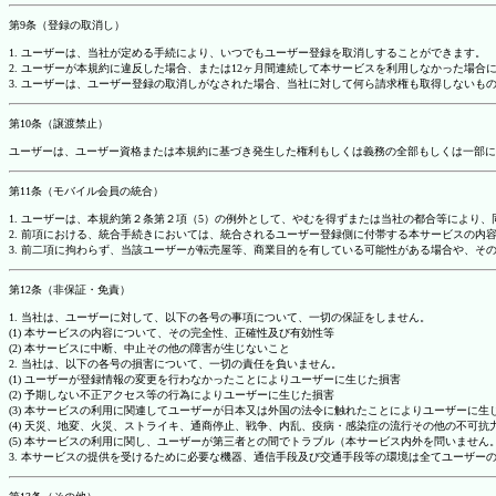
第9条（登録の取消し）
1. ユーザーは、当社が定める手続により、いつでもユーザー登録を取消しすることができます。
2. ユーザーが本規約に違反した場合、または12ヶ月間連続して本サービスを利用しなかった場
3. ユーザーは、ユーザー登録の取消しがなされた場合、当社に対して何ら請求権も取得しない
第10条（譲渡禁止）
ユーザーは、ユーザー資格または本規約に基づき発生した権利もしくは義務の全部もしくは一部に
第11条（モバイル会員の統合）
1. ユーザーは、本規約第２条第２項（5）の例外として、やむを得ずまたは当社の都合等によ
2. 前項における、統合手続きにおいては、統合されるユーザー登録側に付帯する本サービスの内
3. 前二項に拘わらず、当該ユーザーが転売屋等、商業目的を有している可能性がある場合や、
第12条（非保証・免責）
1. 当社は、ユーザーに対して、以下の各号の事項について、一切の保証をしません。
(1) 本サービスの内容について、その完全性、正確性及び有効性等
(2) 本サービスに中断、中止その他の障害が生じないこと
2. 当社は、以下の各号の損害について、一切の責任を負いません。
(1) ユーザーが登録情報の変更を行わなかったことによりユーザーに生じた損害
(2) 予期しない不正アクセス等の行為によりユーザーに生じた損害
(3) 本サービスの利用に関連してユーザーが日本又は外国の法令に触れたことによりユーザーに生
(4) 天災、地変、火災、ストライキ、通商停止、戦争、内乱、疫病・感染症の流行その他の不可
(5) 本サービスの利用に関し、ユーザーが第三者との間でトラブル（本サービス内外を問いませ
3. 本サービスの提供を受けるために必要な機器、通信手段及び交通手段等の環境は全てユーザ