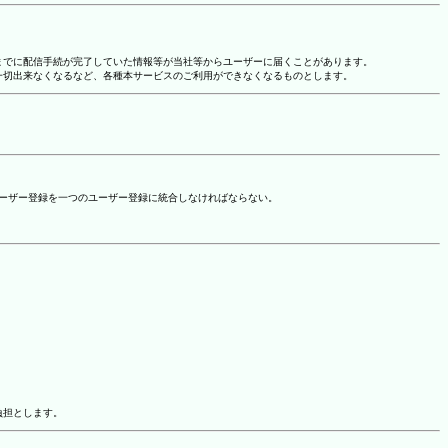
れまでに配信手続が完了していた情報等が当社等からユーザーに届くことがあります。
一切出来なくなるなど、各種本サービスのご利用ができなくなるものとします。
ユーザー登録を一つのユーザー登録に統合しなければならない。
負担とします。