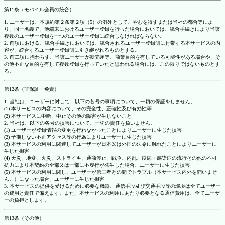
第11条（モバイル会員の統合）
1. ユーザーは、本規約第２条第２項（5）の例外として、やむを得ずまたは当社の都合等によ
り、同一名義で、他端末におけるユーザー登録を行った場合においては、統合手続きにより当該
複数のユーザー登録を一つのユーザー登録に統合しなければならない。
2. 前項における、統合手続きにおいては、統合されるユーザー登録側に付帯する本サービスの内
容が、統合するユーザー登録側に引き継がれるものとする。
3. 前二項に拘わらず、当該ユーザーが転売屋等、商業目的を有している可能性がある場合や、そ
の他不正な目的を有して複数登録を行っていたと思われる場合には、この限りではないものとす
る。
第12条（非保証・免責）
1. 当社は、ユーザーに対して、以下の各号の事項について、一切の保証をしません。
(1) 本サービスの内容について、その完全性、正確性及び有効性等
(2) 本サービスに中断、中止その他の障害が生じないこと
2. 当社は、以下の各号の損害について、一切の責任を負いません。
(1) ユーザーが登録情報の変更を行わなかったことによりユーザーに生じた損害
(2) 予期しない不正アクセス等の行為によりユーザーに生じた損害
(3) 本サービスの利用に関連してユーザーが日本又は外国の法令に触れたことによりユーザーに
生じた損害
(4) 天災、地変、火災、ストライキ、通商停止、戦争、内乱、疫病・感染症の流行その他の不可
抗力により本契約の全部又は一部に不履行が発生した場合、ユーザーに生じた損害
(5) 本サービスの利用に関し、ユーザーが第三者との間でトラブル（本サービス内外を問いませ
ん。）になった場合、ユーザーに生じた損害
3. 本サービスの提供を受けるために必要な機器、通信手段及び交通手段等の環境は全てユーザー
の費用と責任で備えます。また、本サービスの利用にあたり必要となる通信費用は、全てユーザ
ーの負担とします。
第13条（その他）