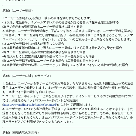
第2条（ユーザー登録）
1.ユーザー登録を行える方は、以下の条件を満たすものとします。
(1) 氏名、電話番号、Ｅメールアドレスその他当社が定める個人情報を正確に登録する
(2) その他当社が随時定めるユーザー登録資格に該当する者
2. 当社は、ユーザー登録希望者が、下記のいずれかに該当する場合には、ユーザー登録を認めな
い場合や、ユーザー登録を取り消す場合があり、各種会員向けサービスを受けることや、ノジマ
スーパーポイント（以下、「ポイント」とする。）のご利用は一切出来なくなるものとします。
(1) ユーザー登録をした個人が実在しない場合
(2) 本規約違反等の理由により過去にユーザー登録の停止処分又は除名処分を受けた場合
(3) ユーザー登録申し込みの際に虚偽の事項を申告された場合
(4) 他人もしくは架空の個人情報を使ってユーザー登録を行った場合
(5) ユーザー登録者が既にユーザーである場合（二重登録を行ったとき）
(6) 当社所定の審査の結果、ユーザーとして登録するのが適当ではないと当社が判断した場合
第3条（ユーザーに対するサービス）
1. 当社は、ユーザーから本サービスの利用料金をいただきません。ただし利用にあたっての通信
費用はユーザーの負担とします。また当社への接続中、回線の都合等で接続が中断した場合に
も、当社では一切の責任を負いません。
2. ユーザーは、ポイントサービスをご利用頂けます。ポイントサービス等のご利用方法等につい
ては、別途定めた『ノジマスーパーポイントご利用規約
(
https://www.nojima.co.jp/service/pointcard/
)』に則って運用致します。
3. ユーザーは、いつでも当社所定の手続きにより本サービスから退会することができます。また
退会にともなって当社に対して何ら請求権も取得しないものとします。その為、各保証サービス
の適用が受けられなくなり、またノジマスーパーポイントのご利用が一切出来なくなるなど、各
種本サービスのご利用ができなくなるものとします。
第4条（投稿内容の利用権）