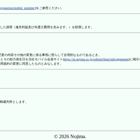
aq/question/mobile_member/
)をご参照ください。
した損害（逸失利益及び弁護士費用を含みます。）を賠償します。
、変更の内容その他の変更に係る事情に照らして合理的なものであるとき。
容とその効力発生日を当社モバイル会員サイト(
https://m.nojima.co.jp/website/front/info/agreement
)に掲
利用規約の変更に同意したものとみなします。
轄裁判所とします。
© 2026 Nojima.