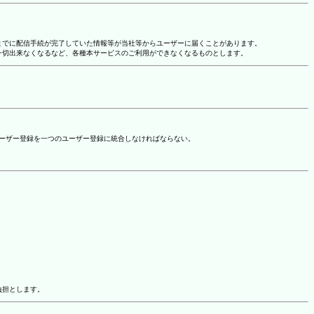
れまでに配信手続が完了していた情報等が当社等からユーザーに届くことがあります。
一切出来なくなるなど、各種本サービスのご利用ができなくなるものとします。
ユーザー登録を一つのユーザー登録に統合しなければならない。
負担とします。