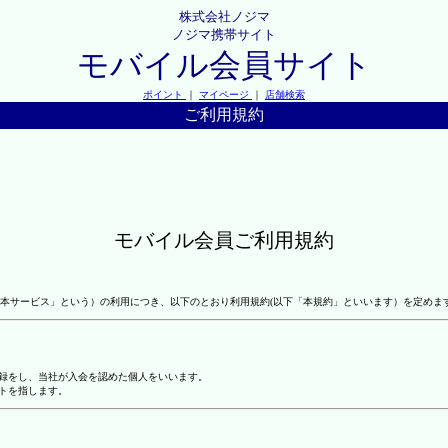
株式会社ノジマ
ノジマ携帯サイト
モバイル会員サイト
ポイント
｜
マイページ
｜
店舗検索
ご利用規約
モバイル会員ご利用規約
本サービス」という）の利用につき、以下のとおり利用規約(以下「本規約」といいます）を定めま
登録をし、当社が入会を認めた個人をいいます。
トを指します。