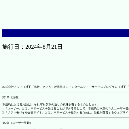
施行日：2024年8月21日
株式会社ノジマ（以下「当社」という）が提供するインターネット・サービスプログラム（以下「
第1条（定義）
本規約における用語は、それぞれ以下の通りの意味を有するものとします。
1.「ユーザー」とは、本サービスを受けることができる者として、本規約に同意のうえユーザー
2.「ノジマモバイル会員サイト」とは、本サービスを提供するために、当社が運営するウェブサイ
第2条（ユーザー登録）