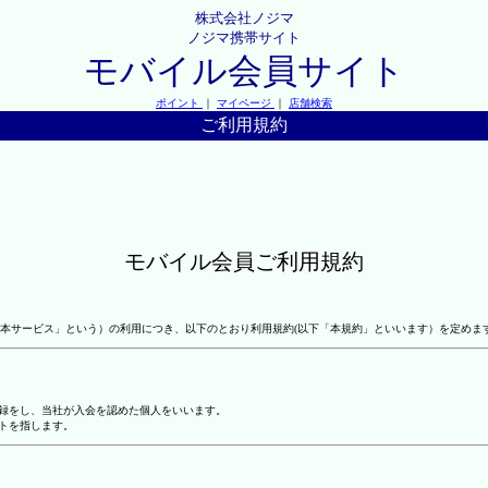
株式会社ノジマ
ノジマ携帯サイト
モバイル会員サイト
ポイント
｜
マイページ
｜
店舗検索
ご利用規約
モバイル会員ご利用規約
本サービス」という）の利用につき、以下のとおり利用規約(以下「本規約」といいます）を定めま
登録をし、当社が入会を認めた個人をいいます。
トを指します。