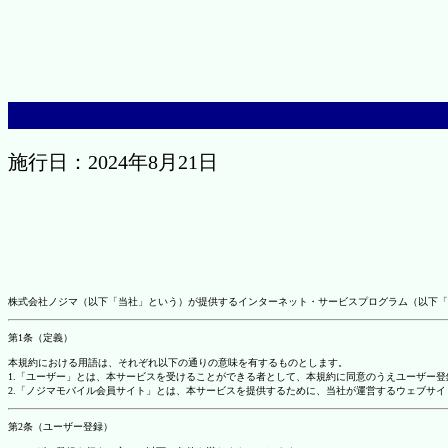
施行日：2024年8月21日
株式会社ノジマ（以下「当社」という）が提供するインターネット・サービスプログラム（以下「
第1条（定義）
本規約における用語は、それぞれ以下の通りの意味を有するものとします。
1.「ユーザー」とは、本サービスを受けることができる者として、本規約に同意のうえユーザー
2.「ノジマモバイル会員サイト」とは、本サービスを提供するために、当社が運営するウェブサイ
第2条（ユーザー登録）