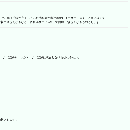
れまでに配信手続が完了していた情報等が当社等からユーザーに届くことがあります。
一切出来なくなるなど、各種本サービスのご利用ができなくなるものとします。
ユーザー登録を一つのユーザー登録に統合しなければならない。
負担とします。