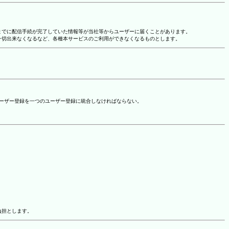
れまでに配信手続が完了していた情報等が当社等からユーザーに届くことがあります。
一切出来なくなるなど、各種本サービスのご利用ができなくなるものとします。
ユーザー登録を一つのユーザー登録に統合しなければならない。
負担とします。