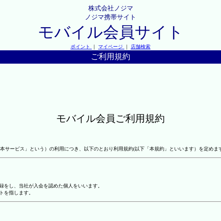
株式会社ノジマ
ノジマ携帯サイト
モバイル会員サイト
ポイント
｜
マイページ
｜
店舗検索
ご利用規約
モバイル会員ご利用規約
本サービス」という）の利用につき、以下のとおり利用規約(以下「本規約」といいます）を定めま
登録をし、当社が入会を認めた個人をいいます。
トを指します。