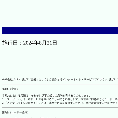
施行日：2024年8月21日
株式会社ノジマ（以下「当社」という）が提供するインターネット・サービスプログラム（以下「
第1条（定義）
本規約における用語は、それぞれ以下の通りの意味を有するものとします。
1.「ユーザー」とは、本サービスを受けることができる者として、本規約に同意のうえユーザー
2.「ノジマモバイル会員サイト」とは、本サービスを提供するために、当社が運営するウェブサイ
第2条（ユーザー登録）