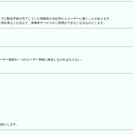
れまでに配信手続が完了していた情報等が当社等からユーザーに届くことがあります。
一切出来なくなるなど、各種本サービスのご利用ができなくなるものとします。
ユーザー登録を一つのユーザー登録に統合しなければならない。
負担とします。