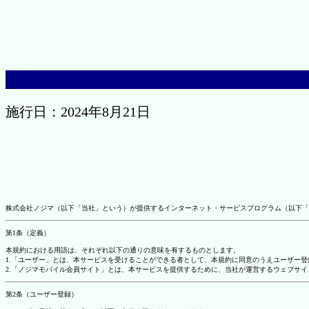
施行日：2024年8月21日
株式会社ノジマ（以下「当社」という）が提供するインターネット・サービスプログラム（以下「
第1条（定義）
本規約における用語は、それぞれ以下の通りの意味を有するものとします。
1.「ユーザー」とは、本サービスを受けることができる者として、本規約に同意のうえユーザー
2.「ノジマモバイル会員サイト」とは、本サービスを提供するために、当社が運営するウェブサイ
第2条（ユーザー登録）