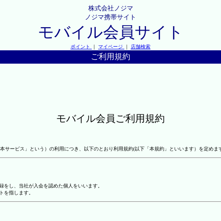
株式会社ノジマ
ノジマ携帯サイト
モバイル会員サイト
ポイント
｜
マイページ
｜
店舗検索
ご利用規約
モバイル会員ご利用規約
本サービス」という）の利用につき、以下のとおり利用規約(以下「本規約」といいます）を定めま
登録をし、当社が入会を認めた個人をいいます。
トを指します。