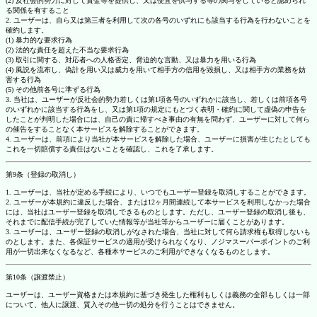
(2) 反社会的勢力に対して資金等を提供し、又は便宜を供与する等の関与をしていると認められ
る関係を有すること
2. ユーザーは、自ら又は第三者を利用して次の各号のいずれにも該当する行為を行わないことを
確約します。
(1) 暴力的な要求行為
(2) 法的な責任を超えた不当な要求行為
(3) 取引に関する、対応者への人格否定、脅迫的な言動、又は暴力を用いる行為
(4) 風説を流布し、偽計を用い又は威力を用いて相手方の信用を毀損し、又は相手方の業務を妨
害する行為
(5) その他前各号に準ずる行為
3. 当社は、ユーザーが反社会的勢力若しくは第1項各号のいずれかに該当し、若しくは前項各号
のいずれかに該当する行為をし、又は第1項の規定にもとづく表明・確約に関して虚偽の申告を
したことが判明した場合には、自己の責に帰すべき事由の有無を問わず、ユーザーに対して何ら
の催告をすることなく本サービスを解除することができます。
4. ユーザーは、前項により当社が本サービスを解除した場合、ユーザーに損害が生じたとしても
これを一切賠償する責任はないことを確認し、これを了承します。
第9条（登録の取消し）
1. ユーザーは、当社が定める手続により、いつでもユーザー登録を取消しすることができます。
2. ユーザーが本規約に違反した場合、または12ヶ月間連続して本サービスを利用しなかった場合
には、当社はユーザー登録を取消しできるものとします。ただし、ユーザー登録の取消し後も、
それまでに配信手続が完了していた情報等が当社等からユーザーに届くことがあります。
3. ユーザーは、ユーザー登録の取消しがなされた場合、当社に対して何ら請求権も取得しないも
のとします。また、各保証サービスの適用が受けられなくなり、ノジマスーパーポイントのご利
用が一切出来なくなるなど、各種本サービスのご利用ができなくなるものとします。
第10条（譲渡禁止）
ユーザーは、ユーザー資格または本規約に基づき発生した権利もしくは義務の全部もしくは一部
について、他人に譲渡、質入その他一切の処分を行うことはできません。