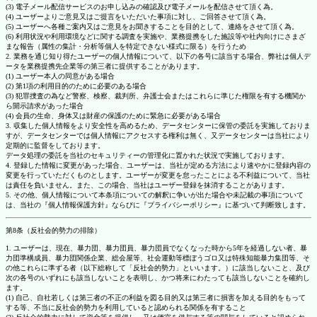
(3) 電子メール配信サービスのお申し込みの確認及び電子メールを配信させて頂く為。
(4) ユーザーよりご意見又はご提言をいただいた事項に対し、ご回答させて頂く為。
(5) ユーザーへ各種ご案内又はご意見をお聞きすることを目的として、連絡をさせて頂く為。
(6) 利用状況や利用環境などに関する調査を実施や、業務提携をした施設等や社内向けにさまざ
まな報告（属性の集計・分析等個人を特定できない様式に限る）を行うため
2. 業務を通じ知り得たユーザーの個人情報について、以下の各号に該当する場合、弊社は個人デ
ータを業務提携先企業等の第三者に提供することがあります。
(1) ユーザー本人の同意がある場合
(2) 第1項の利用目的のために必要のある場合
(3) 犯罪捜査の為など警察、検察、裁判所、弁護士会またはこれらに準じた権限を有する機関か
ら開示請求があった場合
(4) 会員の生命、身体又は財産の保護のために緊急に必要がある場合
3. 収集した個人情報をより安全性を高めるため、データセンターに保管の委託を実施しておりま
すが、データセンターでは個人情報にアクセスする権利は無く、又データセンターは当社により
定期的に監督をしております。
データ処理の委託を当社のセキュリティーの管理化に置かれた状況で実施しております。
4. 登録した情報に変更があった場合、ユーザーは、当社が定める方法により速やかに登録内容の
変更を行っていただくものとします。ユーザーが変更を怠ったことによる不利益について、当社
は責任を負いません。また、この場合、当社はユーザー登録を抹消することがあります。
5. その他、個人情報について本条項についての解釈に争いが出た場合や未記載の事項について
は、当社の『個人情報保護方針』ならびに『プライバシーポリシー』に基づいて判断致します。
第8条（反社会的勢力の排除）
1. ユーザーは、現在、暴力団、暴力団員、暴力団員でなくなった時から5年を経過しない者、暴
力団準構成員、暴力団関係企業、総会屋等、社会運動等標ぼうゴロ又は特殊知能暴力集団等、そ
の他これらに準ずる者（以下総称して「反社会的勢力」といいます。）に該当しないこと、及び
次の各号のいずれにも該当しないことを表明し、かつ将来にわたっても該当しないことを確約し
ます。
(1) 自己、自社若しくは第三者の不正の利益を図る目的又は第三者に損害を加える目的をもって
する等、不当に反社会的勢力を利用していると認められる関係を有すること