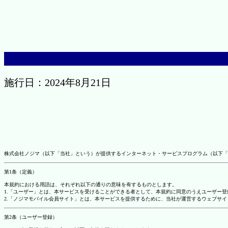
施行日：2024年8月21日
株式会社ノジマ（以下「当社」という）が提供するインターネット・サービスプログラム（以下「
第1条（定義）
本規約における用語は、それぞれ以下の通りの意味を有するものとします。
1.「ユーザー」とは、本サービスを受けることができる者として、本規約に同意のうえユーザー
2.「ノジマモバイル会員サイト」とは、本サービスを提供するために、当社が運営するウェブサイ
第2条（ユーザー登録）