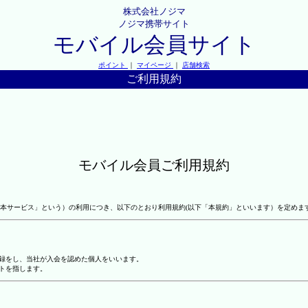
株式会社ノジマ
ノジマ携帯サイト
モバイル会員サイト
ポイント
｜
マイページ
｜
店舗検索
ご利用規約
モバイル会員ご利用規約
本サービス」という）の利用につき、以下のとおり利用規約(以下「本規約」といいます）を定めま
登録をし、当社が入会を認めた個人をいいます。
トを指します。