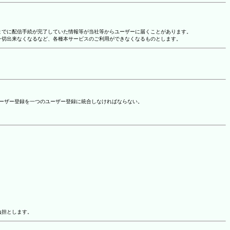
れまでに配信手続が完了していた情報等が当社等からユーザーに届くことがあります。
一切出来なくなるなど、各種本サービスのご利用ができなくなるものとします。
ユーザー登録を一つのユーザー登録に統合しなければならない。
負担とします。