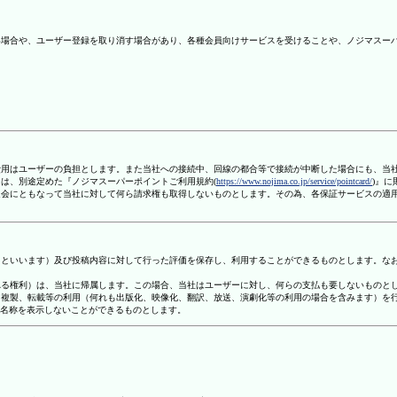
ない場合や、ユーザー登録を取り消す場合があり、各種会員向けサービスを受けることや、ノジマスー
信費用はユーザーの負担とします。また当社への接続中、回線の都合等で接続が中断した場合にも、当
ては、別途定めた『ノジマスーパーポイントご利用規約(
https://www.nojima.co.jp/service/pointcard/
)』
た退会にともなって当社に対して何ら請求権も取得しないものとします。その為、各保証サービスの適
容」といいます）及び投稿内容に対して行った評価を保存し、利用することができるものとします。な
定される権利）は、当社に帰属します。この場合、当社はユーザーに対し、何らの支払も要しないものと
変、複製、転載等の利用（何れも出版化、映像化、翻訳、放送、演劇化等の利用の場合を含みます）を
す名称を表示しないことができるものとします。