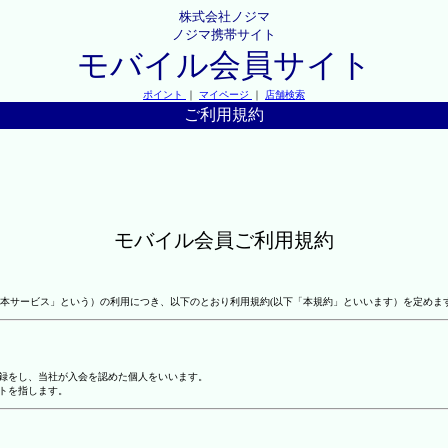
株式会社ノジマ
ノジマ携帯サイト
モバイル会員サイト
ポイント
｜
マイページ
｜
店舗検索
ご利用規約
モバイル会員ご利用規約
本サービス」という）の利用につき、以下のとおり利用規約(以下「本規約」といいます）を定めま
登録をし、当社が入会を認めた個人をいいます。
トを指します。