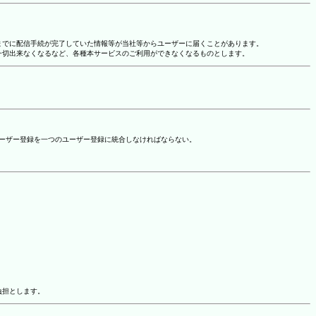
れまでに配信手続が完了していた情報等が当社等からユーザーに届くことがあります。
一切出来なくなるなど、各種本サービスのご利用ができなくなるものとします。
ユーザー登録を一つのユーザー登録に統合しなければならない。
負担とします。