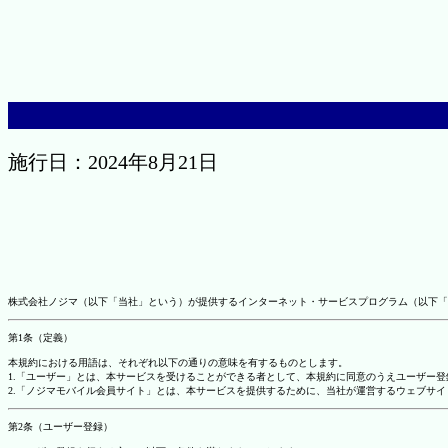
施行日：2024年8月21日
株式会社ノジマ（以下「当社」という）が提供するインターネット・サービスプログラム（以下「
第1条（定義）
本規約における用語は、それぞれ以下の通りの意味を有するものとします。
1.「ユーザー」とは、本サービスを受けることができる者として、本規約に同意のうえユーザー
2.「ノジマモバイル会員サイト」とは、本サービスを提供するために、当社が運営するウェブサイ
第2条（ユーザー登録）