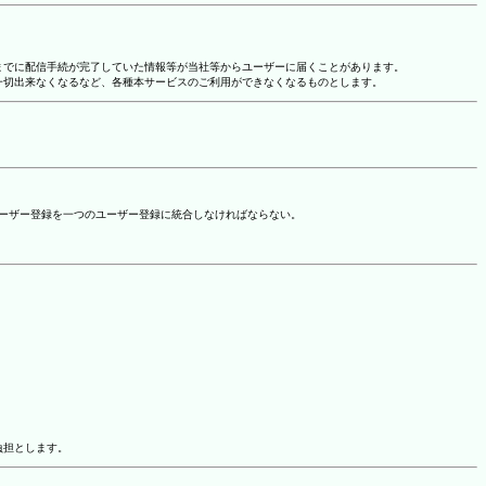
れまでに配信手続が完了していた情報等が当社等からユーザーに届くことがあります。
一切出来なくなるなど、各種本サービスのご利用ができなくなるものとします。
ユーザー登録を一つのユーザー登録に統合しなければならない。
負担とします。