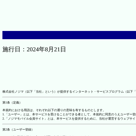
施行日：2024年8月21日
株式会社ノジマ（以下「当社」という）が提供するインターネット・サービスプログラム（以下「
第1条（定義）
本規約における用語は、それぞれ以下の通りの意味を有するものとします。
1.「ユーザー」とは、本サービスを受けることができる者として、本規約に同意のうえユーザー
2.「ノジマモバイル会員サイト」とは、本サービスを提供するために、当社が運営するウェブサイ
第2条（ユーザー登録）