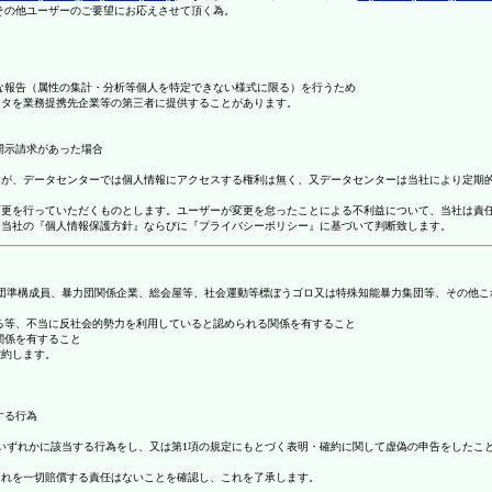
理その他ユーザーのご要望にお応えさせて頂く為。
まな報告（属性の集計・分析等個人を特定できない様式に限る）を行うため
ータを業務提携先企業等の第三者に提供することがあります。
開示請求があった場合
ますが、データセンターでは個人情報にアクセスする権利は無く、又データセンターは当社により定期
の変更を行っていただくものとします。ユーザーが変更を怠ったことによる不利益について、当社は責
は、当社の『個人情報保護方針』ならびに『プライバシーポリシー』に基づいて判断致します。
暴力団準構成員、暴力団関係企業、総会屋等、社会運動等標ぼうゴロ又は特殊知能暴力集団等、その他
する等、不当に反社会的勢力を利用していると認められる関係を有すること
関係を有すること
確約します。
する行為
号のいずれかに該当する行為をし、又は第1項の規定にもとづく表明・確約に関して虚偽の申告をした
これを一切賠償する責任はないことを確認し、これを了承します。