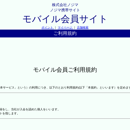
株式会社ノジマ
ノジマ携帯サイト
モバイル会員サイト
ポイント
｜
マイページ
｜
店舗検索
ご利用規約
モバイル会員ご利用規約
本サービス」という）の利用につき、以下のとおり利用規約(以下「本規約」といいます）を定めま
登録をし、当社が入会を認めた個人をいいます。
トを指します。