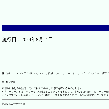
施行日：2024年8月21日
株式会社ノジマ（以下「当社」という）が提供するインターネット・サービスプログラム（以下「
第1条（定義）
本規約における用語は、それぞれ以下の通りの意味を有するものとします。
1.「ユーザー」とは、本サービスを受けることができる者として、本規約に同意のうえユーザー
2.「ノジマモバイル会員サイト」とは、本サービスを提供するために、当社が運営するウェブサイ
第2条（ユーザー登録）