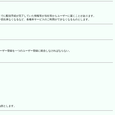
れまでに配信手続が完了していた情報等が当社等からユーザーに届くことがあります。
一切出来なくなるなど、各種本サービスのご利用ができなくなるものとします。
ユーザー登録を一つのユーザー登録に統合しなければならない。
負担とします。