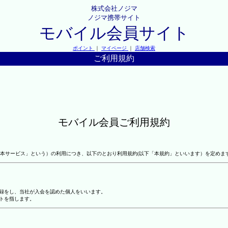
株式会社ノジマ
ノジマ携帯サイト
モバイル会員サイト
ポイント
｜
マイページ
｜
店舗検索
ご利用規約
モバイル会員ご利用規約
本サービス」という）の利用につき、以下のとおり利用規約(以下「本規約」といいます）を定めま
登録をし、当社が入会を認めた個人をいいます。
トを指します。