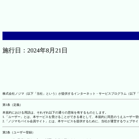
施行日：2024年8月21日
株式会社ノジマ（以下「当社」という）が提供するインターネット・サービスプログラム（以下「
第1条（定義）
本規約における用語は、それぞれ以下の通りの意味を有するものとします。
1.「ユーザー」とは、本サービスを受けることができる者として、本規約に同意のうえユーザー
2.「ノジマモバイル会員サイト」とは、本サービスを提供するために、当社が運営するウェブサイ
第2条（ユーザー登録）