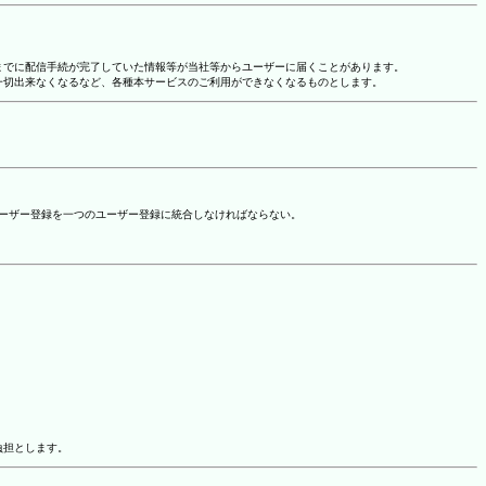
れまでに配信手続が完了していた情報等が当社等からユーザーに届くことがあります。
一切出来なくなるなど、各種本サービスのご利用ができなくなるものとします。
ユーザー登録を一つのユーザー登録に統合しなければならない。
負担とします。