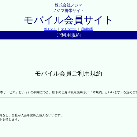
株式会社ノジマ
ノジマ携帯サイト
モバイル会員サイト
ポイント
｜
マイページ
｜
店舗検索
ご利用規約
モバイル会員ご利用規約
本サービス」という）の利用につき、以下のとおり利用規約(以下「本規約」といいます）を定めま
登録をし、当社が入会を認めた個人をいいます。
トを指します。