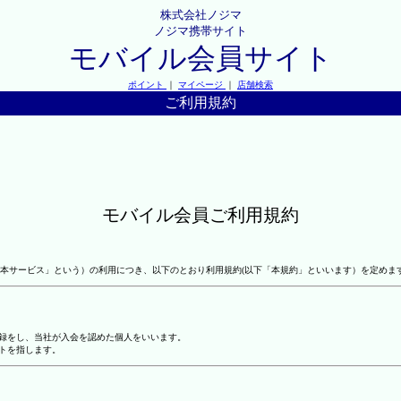
株式会社ノジマ
ノジマ携帯サイト
モバイル会員サイト
ポイント
｜
マイページ
｜
店舗検索
ご利用規約
モバイル会員ご利用規約
本サービス」という）の利用につき、以下のとおり利用規約(以下「本規約」といいます）を定めま
登録をし、当社が入会を認めた個人をいいます。
トを指します。