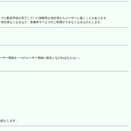
れまでに配信手続が完了していた情報等が当社等からユーザーに届くことがあります。
一切出来なくなるなど、各種本サービスのご利用ができなくなるものとします。
ユーザー登録を一つのユーザー登録に統合しなければならない。
負担とします。