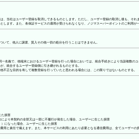
合には、当社はユーザー登録を取消しできるものとします。ただし、ユーザー登録の取消し後も、そ
ものとします。また、各保証サービスの適用が受けられなくなり、ノジマスーパーポイントのご利用が
ついて、他人に譲渡、質入その他一切の処分を行うことはできません。
り、同一名義で、他端末におけるユーザー登録を行った場合においては、統合手続きにより当該複数の
容が、統合するユーザー登録側に引き継がれるものとする。
その他不正な目的を有して複数登録を行っていたと思われる場合には、この限りではないものとする。
じた損害
抗力により本契約の全部又は一部に不履行が発生した場合、ユーザーに生じた損害
ん。）になった場合、ユーザーに生じた損害
ーの費用と責任で備えます。また、本サービスの利用にあたり必要となる通信費用は、全てユーザーの