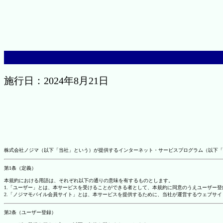
施行日：2024年8月21日
株式会社ノジマ（以下「当社」という）が提供するインターネット・サービスプログラム（以下「
第1条（定義）
本規約における用語は、それぞれ以下の通りの意味を有するものとします。
1.「ユーザー」とは、本サービスを受けることができる者として、本規約に同意のうえユーザー
2.「ノジマモバイル会員サイト」とは、本サービスを提供するために、当社が運営するウェブサイ
第2条（ユーザー登録）