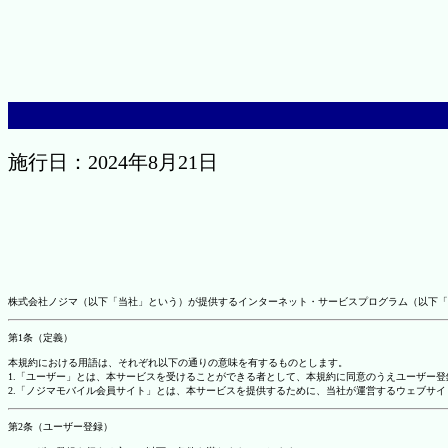
施行日：2024年8月21日
株式会社ノジマ（以下「当社」という）が提供するインターネット・サービスプログラム（以下「
第1条（定義）
本規約における用語は、それぞれ以下の通りの意味を有するものとします。
1.「ユーザー」とは、本サービスを受けることができる者として、本規約に同意のうえユーザー
2.「ノジマモバイル会員サイト」とは、本サービスを提供するために、当社が運営するウェブサイ
第2条（ユーザー登録）