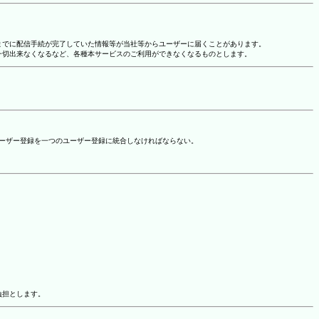
れまでに配信手続が完了していた情報等が当社等からユーザーに届くことがあります。
一切出来なくなるなど、各種本サービスのご利用ができなくなるものとします。
ユーザー登録を一つのユーザー登録に統合しなければならない。
負担とします。