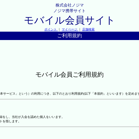
株式会社ノジマ
ノジマ携帯サイト
モバイル会員サイト
ポイント
｜
マイページ
｜
店舗検索
ご利用規約
モバイル会員ご利用規約
本サービス」という）の利用につき、以下のとおり利用規約(以下「本規約」といいます）を定めま
登録をし、当社が入会を認めた個人をいいます。
トを指します。