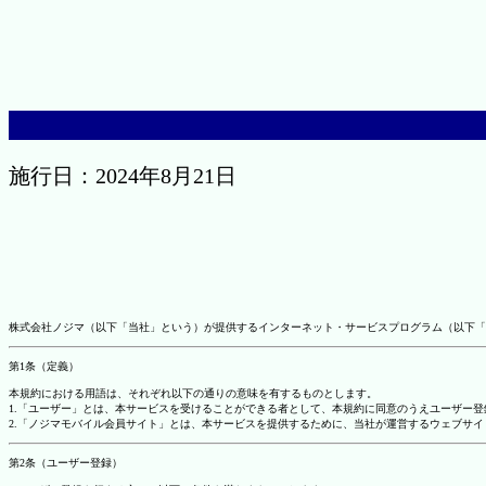
施行日：2024年8月21日
株式会社ノジマ（以下「当社」という）が提供するインターネット・サービスプログラム（以下「
第1条（定義）
本規約における用語は、それぞれ以下の通りの意味を有するものとします。
1.「ユーザー」とは、本サービスを受けることができる者として、本規約に同意のうえユーザー
2.「ノジマモバイル会員サイト」とは、本サービスを提供するために、当社が運営するウェブサイ
第2条（ユーザー登録）