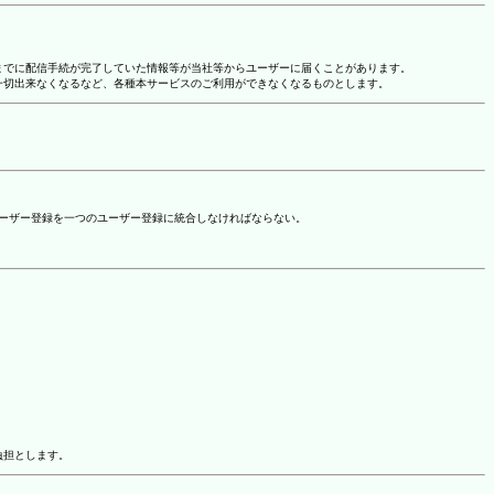
れまでに配信手続が完了していた情報等が当社等からユーザーに届くことがあります。
一切出来なくなるなど、各種本サービスのご利用ができなくなるものとします。
ユーザー登録を一つのユーザー登録に統合しなければならない。
負担とします。