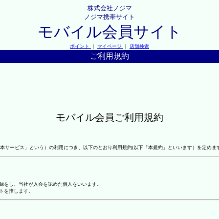
株式会社ノジマ
ノジマ携帯サイト
モバイル会員サイト
ポイント
｜
マイページ
｜
店舗検索
ご利用規約
モバイル会員ご利用規約
本サービス」という）の利用につき、以下のとおり利用規約(以下「本規約」といいます）を定めま
登録をし、当社が入会を認めた個人をいいます。
トを指します。