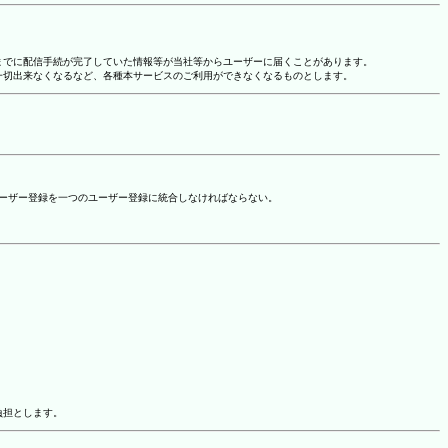
れまでに配信手続が完了していた情報等が当社等からユーザーに届くことがあります。
一切出来なくなるなど、各種本サービスのご利用ができなくなるものとします。
ユーザー登録を一つのユーザー登録に統合しなければならない。
負担とします。