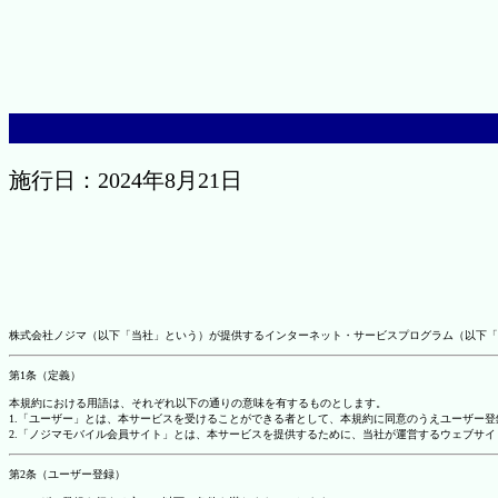
施行日：2024年8月21日
株式会社ノジマ（以下「当社」という）が提供するインターネット・サービスプログラム（以下「
第1条（定義）
本規約における用語は、それぞれ以下の通りの意味を有するものとします。
1.「ユーザー」とは、本サービスを受けることができる者として、本規約に同意のうえユーザー
2.「ノジマモバイル会員サイト」とは、本サービスを提供するために、当社が運営するウェブサイ
第2条（ユーザー登録）