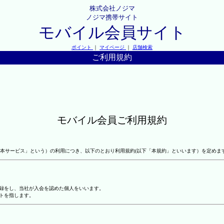
株式会社ノジマ
ノジマ携帯サイト
モバイル会員サイト
ポイント
｜
マイページ
｜
店舗検索
ご利用規約
モバイル会員ご利用規約
本サービス」という）の利用につき、以下のとおり利用規約(以下「本規約」といいます）を定めま
登録をし、当社が入会を認めた個人をいいます。
トを指します。