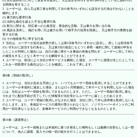
(2) 反社会的勢力に対して資金等を提供し、又は便宜を供与する等の関与をしていると認められ
る関係を有すること
2. ユーザーは、自ら又は第三者を利用して次の各号のいずれにも該当する行為を行わないことを
確約します。
(1) 暴力的な要求行為
(2) 法的な責任を超えた不当な要求行為
(3) 取引に関する、対応者への人格否定、脅迫的な言動、又は暴力を用いる行為
(4) 風説を流布し、偽計を用い又は威力を用いて相手方の信用を毀損し、又は相手方の業務を妨
害する行為
(5) その他前各号に準ずる行為
3. 当社は、ユーザーが反社会的勢力若しくは第1項各号のいずれかに該当し、若しくは前項各号
のいずれかに該当する行為をし、又は第1項の規定にもとづく表明・確約に関して虚偽の申告を
したことが判明した場合には、自己の責に帰すべき事由の有無を問わず、ユーザーに対して何ら
の催告をすることなく本サービスを解除することができます。
4. ユーザーは、前項により当社が本サービスを解除した場合、ユーザーに損害が生じたとしても
これを一切賠償する責任はないことを確認し、これを了承します。
第9条（登録の取消し）
1. ユーザーは、当社が定める手続により、いつでもユーザー登録を取消しすることができます。
2. ユーザーが本規約に違反した場合、または12ヶ月間連続して本サービスを利用しなかった場合
には、当社はユーザー登録を取消しできるものとします。ただし、ユーザー登録の取消し後も、
それまでに配信手続が完了していた情報等が当社等からユーザーに届くことがあります。
3. ユーザーは、ユーザー登録の取消しがなされた場合、当社に対して何ら請求権も取得しないも
のとします。また、各保証サービスの適用が受けられなくなり、ノジマスーパーポイントのご利
用が一切出来なくなるなど、各種本サービスのご利用ができなくなるものとします。
第10条（譲渡禁止）
ユーザーは、ユーザー資格または本規約に基づき発生した権利もしくは義務の全部もしくは一部
について、他人に譲渡、質入その他一切の処分を行うことはできません。