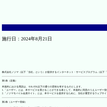
施行日：2024年8月21日
株式会社ノジマ（以下「当社」という）が提供するインターネット・サービスプログラム（以下「
第1条（定義）
本規約における用語は、それぞれ以下の通りの意味を有するものとします。
1.「ユーザー」とは、本サービスを受けることができる者として、本規約に同意のうえユーザー
2.「ノジマモバイル会員サイト」とは、本サービスを提供するために、当社が運営するウェブサイ
第2条（ユーザー登録）