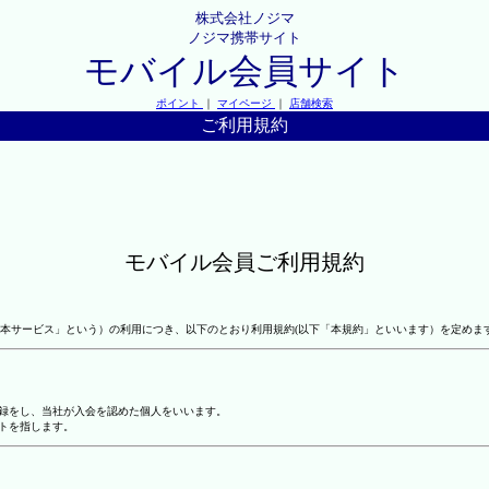
株式会社ノジマ
ノジマ携帯サイト
モバイル会員サイト
ポイント
｜
マイページ
｜
店舗検索
ご利用規約
モバイル会員ご利用規約
本サービス」という）の利用につき、以下のとおり利用規約(以下「本規約」といいます）を定めま
登録をし、当社が入会を認めた個人をいいます。
トを指します。