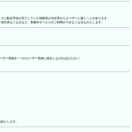
れまでに配信手続が完了していた情報等が当社等からユーザーに届くことがあります。
一切出来なくなるなど、各種本サービスのご利用ができなくなるものとします。
ユーザー登録を一つのユーザー登録に統合しなければならない。
負担とします。