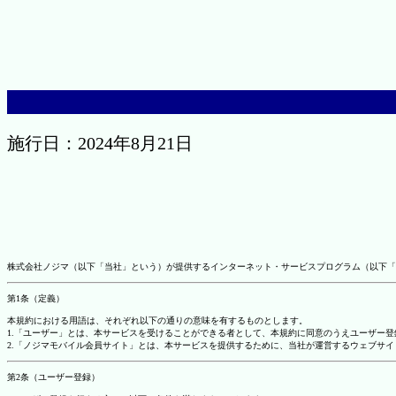
施行日：2024年8月21日
株式会社ノジマ（以下「当社」という）が提供するインターネット・サービスプログラム（以下「
第1条（定義）
本規約における用語は、それぞれ以下の通りの意味を有するものとします。
1.「ユーザー」とは、本サービスを受けることができる者として、本規約に同意のうえユーザー
2.「ノジマモバイル会員サイト」とは、本サービスを提供するために、当社が運営するウェブサイ
第2条（ユーザー登録）