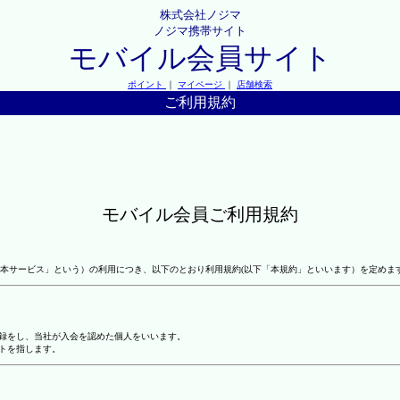
株式会社ノジマ
ノジマ携帯サイト
モバイル会員サイト
ポイント
｜
マイページ
｜
店舗検索
ご利用規約
モバイル会員ご利用規約
本サービス」という）の利用につき、以下のとおり利用規約(以下「本規約」といいます）を定めま
登録をし、当社が入会を認めた個人をいいます。
トを指します。