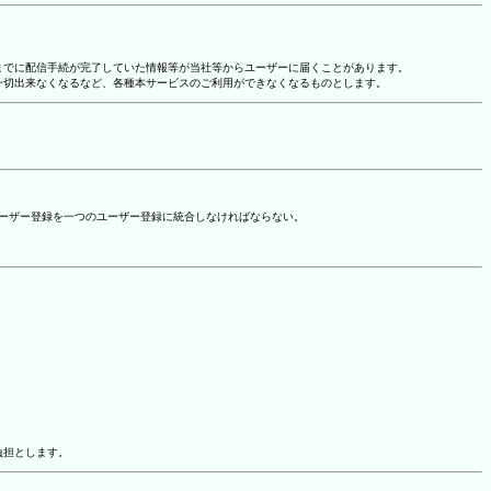
れまでに配信手続が完了していた情報等が当社等からユーザーに届くことがあります。
一切出来なくなるなど、各種本サービスのご利用ができなくなるものとします。
ユーザー登録を一つのユーザー登録に統合しなければならない。
負担とします。