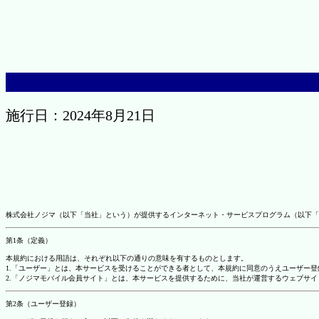
施行日：2024年8月21日
株式会社ノジマ（以下「当社」という）が提供するインターネット・サービスプログラム（以下「
第1条（定義）
本規約における用語は、それぞれ以下の通りの意味を有するものとします。
1.「ユーザー」とは、本サービスを受けることができる者として、本規約に同意のうえユーザー
2.「ノジマモバイル会員サイト」とは、本サービスを提供するために、当社が運営するウェブサイ
第2条（ユーザー登録）