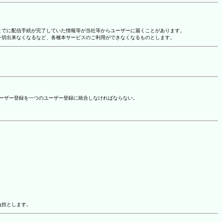
れまでに配信手続が完了していた情報等が当社等からユーザーに届くことがあります。
一切出来なくなるなど、各種本サービスのご利用ができなくなるものとします。
ユーザー登録を一つのユーザー登録に統合しなければならない。
負担とします。