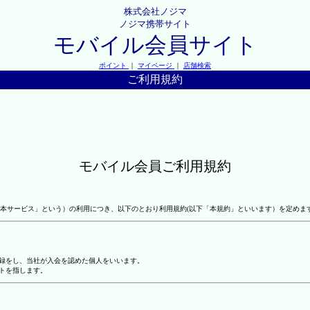
株式会社ノジマ
ノジマ携帯サイト
モバイル会員サイト
ポイント
｜
マイページ
｜
店舗検索
ご利用規約
モバイル会員ご利用規約
本サービス」という）の利用につき、以下のとおり利用規約(以下「本規約」といいます）を定めま
登録をし、当社が入会を認めた個人をいいます。
トを指します。