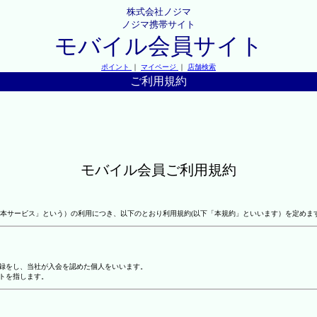
株式会社ノジマ
ノジマ携帯サイト
モバイル会員サイト
ポイント
｜
マイページ
｜
店舗検索
ご利用規約
モバイル会員ご利用規約
本サービス」という）の利用につき、以下のとおり利用規約(以下「本規約」といいます）を定めま
登録をし、当社が入会を認めた個人をいいます。
トを指します。