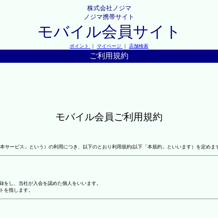
株式会社ノジマ
ノジマ携帯サイト
モバイル会員サイト
ポイント
｜
マイページ
｜
店舗検索
ご利用規約
モバイル会員ご利用規約
本サービス」という）の利用につき、以下のとおり利用規約(以下「本規約」といいます）を定めま
登録をし、当社が入会を認めた個人をいいます。
トを指します。