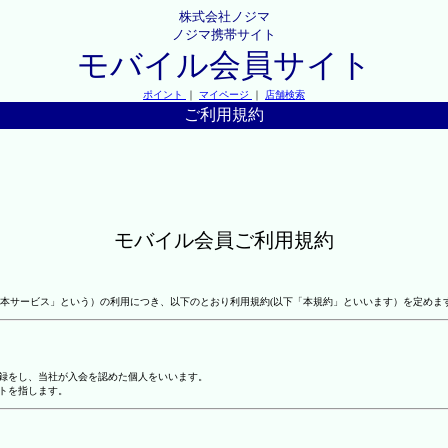
株式会社ノジマ
ノジマ携帯サイト
モバイル会員サイト
ポイント
｜
マイページ
｜
店舗検索
ご利用規約
モバイル会員ご利用規約
本サービス」という）の利用につき、以下のとおり利用規約(以下「本規約」といいます）を定めま
登録をし、当社が入会を認めた個人をいいます。
トを指します。