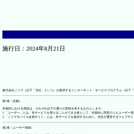
施行日：2024年8月21日
株式会社ノジマ（以下「当社」という）が提供するインターネット・サービスプログラム（以下「
第1条（定義）
本規約における用語は、それぞれ以下の通りの意味を有するものとします。
1.「ユーザー」とは、本サービスを受けることができる者として、本規約に同意のうえユーザー
2.「ノジマモバイル会員サイト」とは、本サービスを提供するために、当社が運営するウェブサイ
第2条（ユーザー登録）