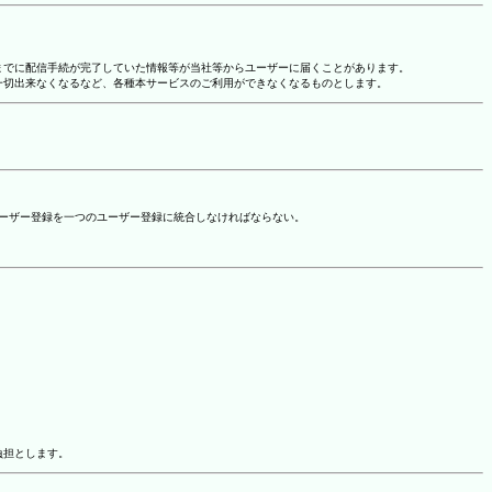
れまでに配信手続が完了していた情報等が当社等からユーザーに届くことがあります。
一切出来なくなるなど、各種本サービスのご利用ができなくなるものとします。
ユーザー登録を一つのユーザー登録に統合しなければならない。
負担とします。