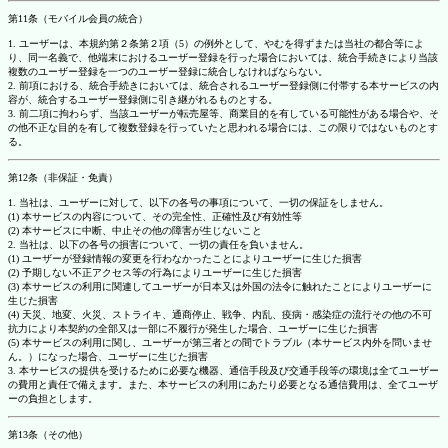
第11条（モバイル会員の統合）
1. ユーザーは、本規約第２条第２項（5）の例外として、やむを得ずまたは当社の都合等によ
り、同一名義で、他端末におけるユーザー登録を行った場合においては、統合手続きにより当該
複数のユーザー登録を一つのユーザー登録に統合しなければならない。
2. 前項における、統合手続きにおいては、統合されるユーザー登録側に付帯する本サービスの内
容が、統合するユーザー登録側に引き継がれるものとする。
3. 前二項に拘わらず、当該ユーザーが転売屋等、商業目的を有している可能性がある場合や、そ
の他不正な目的を有して複数登録を行っていたと思われる場合には、この限りではないものとす
る。
第12条（非保証・免責）
1. 当社は、ユーザーに対して、以下の各号の事項について、一切の保証をしません。
(1) 本サービスの内容について、その完全性、正確性及び有効性等
(2) 本サービスに中断、中止その他の障害が生じないこと
2. 当社は、以下の各号の損害について、一切の責任を負いません。
(1) ユーザーが登録情報の変更を行わなかったことによりユーザーに生じた損害
(2) 予期しない不正アクセス等の行為によりユーザーに生じた損害
(3) 本サービスの利用に関連してユーザーが日本又は外国の法令に触れたことによりユーザーに
生じた損害
(4) 天災、地変、火災、ストライキ、通商停止、戦争、内乱、疫病・感染症の流行その他の不可
抗力により本契約の全部又は一部に不履行が発生した場合、ユーザーに生じた損害
(5) 本サービスの利用に関し、ユーザーが第三者との間でトラブル（本サービス内外を問いませ
ん。）になった場合、ユーザーに生じた損害
3. 本サービスの提供を受けるために必要な機器、通信手段及び交通手段等の環境は全てユーザー
の費用と責任で備えます。また、本サービスの利用にあたり必要となる通信費用は、全てユーザ
ーの負担とします。
第13条（その他）