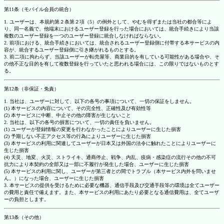
第11条（モバイル会員の統合）
1. ユーザーは、本規約第２条第２項（5）の例外として、やむを得ずまたは当社の都合等によ
り、同一名義で、他端末におけるユーザー登録を行った場合においては、統合手続きにより当該
複数のユーザー登録を一つのユーザー登録に統合しなければならない。
2. 前項における、統合手続きにおいては、統合されるユーザー登録側に付帯する本サービスの内
容が、統合するユーザー登録側に引き継がれるものとする。
3. 前二項に拘わらず、当該ユーザーが転売屋等、商業目的を有している可能性がある場合や、そ
の他不正な目的を有して複数登録を行っていたと思われる場合には、この限りではないものとす
る。
第12条（非保証・免責）
1. 当社は、ユーザーに対して、以下の各号の事項について、一切の保証をしません。
(1) 本サービスの内容について、その完全性、正確性及び有効性等
(2) 本サービスに中断、中止その他の障害が生じないこと
2. 当社は、以下の各号の損害について、一切の責任を負いません。
(1) ユーザーが登録情報の変更を行わなかったことによりユーザーに生じた損害
(2) 予期しない不正アクセス等の行為によりユーザーに生じた損害
(3) 本サービスの利用に関連してユーザーが日本又は外国の法令に触れたことによりユーザーに
生じた損害
(4) 天災、地変、火災、ストライキ、通商停止、戦争、内乱、疫病・感染症の流行その他の不可
抗力により本契約の全部又は一部に不履行が発生した場合、ユーザーに生じた損害
(5) 本サービスの利用に関し、ユーザーが第三者との間でトラブル（本サービス内外を問いませ
ん。）になった場合、ユーザーに生じた損害
3. 本サービスの提供を受けるために必要な機器、通信手段及び交通手段等の環境は全てユーザー
の費用と責任で備えます。また、本サービスの利用にあたり必要となる通信費用は、全てユーザ
ーの負担とします。
第13条（その他）